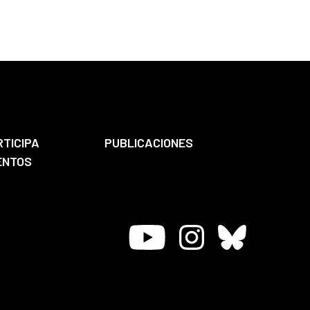
RTICIPA
PUBLICACIONES
ENTOS
Youtube
Instagram
Bluesky