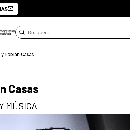
IAS
Barra de búsqueda
l y Fabián Casas
án Casas
 Y MÚSICA