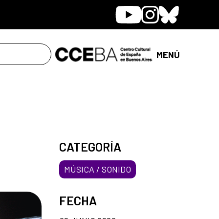
Youtube
Instagram
Bluesky
MENÚ
CATEGORÍA
MÚSICA / SONIDO
FECHA