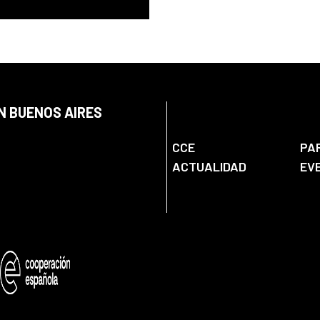
N BUENOS AIRES
CCE
PA
ACTUALIDAD
EV