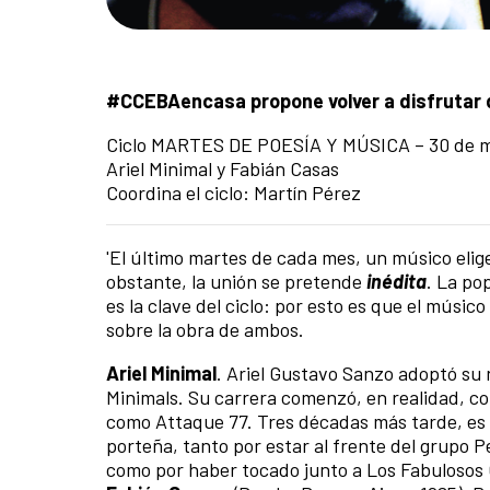
#CCEBAencasa propone volver a disfrutar 
Ciclo MARTES DE POESÍA Y MÚSICA – 30 de m
Ariel Minimal y Fabián Casas
Coordina el ciclo: Martín Pérez
'El último martes de cada mes, un músico elig
obstante, la unión se pretende
inédita
. La po
es la clave del ciclo: por esto es que el músic
sobre la obra de ambos.
Ariel Minimal
. Ariel Gustavo Sanzo adoptó su 
Minimals. Su carrera comenzó, en realidad, c
como Attaque 77. Tres décadas más tarde, es 
porteña, tanto por estar al frente del grupo 
como por haber tocado junto a Los Fabulosos C