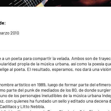
de:
arzo 2010
e a un poeta para compartir la velada. Ambos son de trayec
pularidad propia de la música urbana, así como la poesía qu
o elige al poeta. El resultado, esperamos, nos dará una visi
nombre artístico en 1989, luego de formar parte del efímer
omo parte del punk de mediados de los 80, de donde surgie
uno de los personajes ineludibles de la música urbana ind
Pez, con quienes ha fundado un sello y editado una decena d
adillacs y Litto Nebbia.