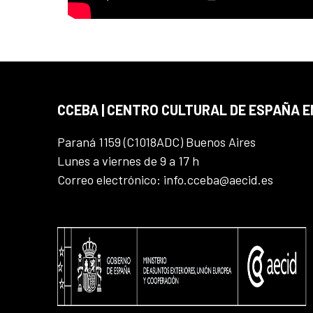
CCEBA | CENTRO CULTURAL DE ESPAÑA E
Paraná 1159 (C1018ADC) Buenos Aires
Lunes a viernes de 9 a 17 h
Correo electrónico: info.cceba@aecid.es