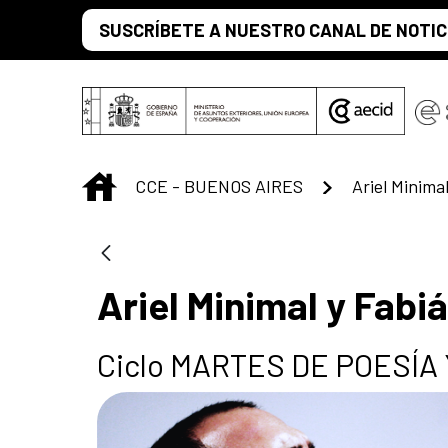
Saltar al contenido principal
SUSCRÍBETE A NUESTRO CANAL DE NOTIC
INICIO
CCE - BUENOS AIRES
Ariel Minima
Ariel Minimal y Fabi
Ciclo MARTES DE POESÍA