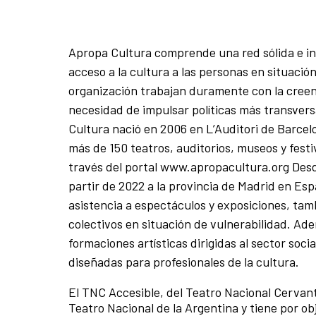
Apropa Cultura comprende una red sólida e inc
acceso a la cultura a las personas en situació
organización trabajan duramente con la creenc
necesidad de impulsar políticas más transversa
Cultura nació en 2006 en L’Auditori de Barce
más de 150 teatros, auditorios, museos y fest
través del portal www.apropacultura.org Desde
partir de 2022 a la provincia de Madrid en Esp
asistencia a espectáculos y exposiciones, tam
colectivos en situación de vulnerabilidad. A
formaciones artísticas dirigidas al sector soci
diseñadas para profesionales de la cultura.
El TNC Accesible, del Teatro Nacional Cervant
Teatro Nacional de la Argentina y tiene por ob