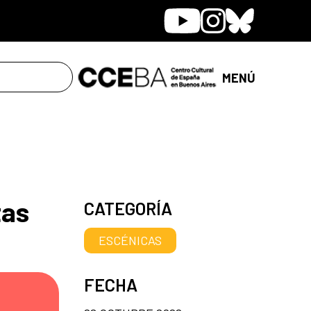
Youtube
Instagram
Bluesky
MENÚ
tas
CATEGORÍA
ESCÉNICAS
FECHA