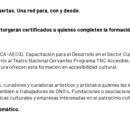
uertas. Una red para, con y desde.
otorgarán certificados a quienes completen la formación
-AECID. Capacitación para el Desarrollo en el Sector Cult
nto al Teatro Nacional Cervantes Programa TNC Accesible,
ura ofrecen esta formación en accesibilidad cultural.
curadores y curadoras artísticos y artistas a quienes les 
También a trabajadores de ONG´s, Fundaciones o asociacion
ticas culturales y empresas interesadas en el patrocinio cul
tomático.