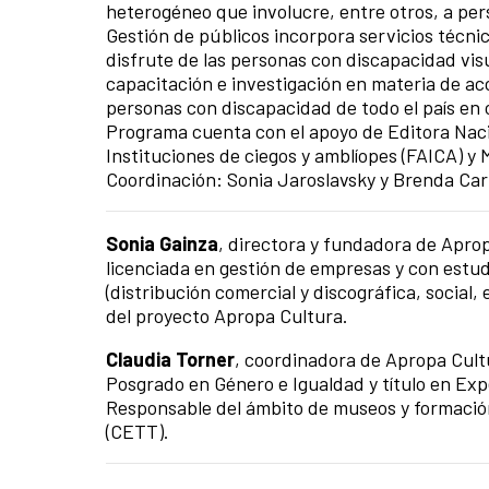
heterogéneo que involucre, entre otros, a per
Gestión de públicos incorpora servicios técni
disfrute de las personas con discapacidad vi
capacitación e investigación en materia de acc
personas con discapacidad de todo el país en ot
Programa cuenta con el apoyo de Editora Naci
Instituciones de ciegos y amblíopes (FAICA) 
Coordinación: Sonia Jaroslavsky y Brenda Carl
Sonia Gainza
, directora y fundadora de Apro
licenciada en gestión de empresas y con estud
(distribución comercial y discográfica, social
del proyecto Apropa Cultura.
Claudia Torner
, coordinadora de Apropa Cultu
Posgrado en Género e Igualdad y título en Exp
Responsable del ámbito de museos y formación.
(CETT).