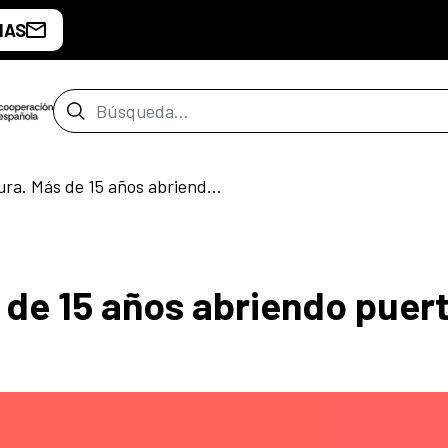
IAS
Barra de búsqueda
Apropa Cultura. Más de 15 años abriendo puertas
 de 15 años abriendo puer