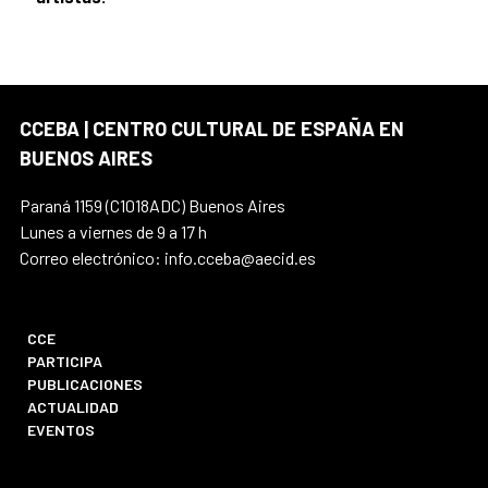
CCEBA | CENTRO CULTURAL DE ESPAÑA EN
BUENOS AIRES
Paraná 1159 (C1018ADC) Buenos Aires
Lunes a viernes de 9 a 17 h
Correo electrónico: info.cceba@aecid.es
CCE
PARTICIPA
PUBLICACIONES
ACTUALIDAD
EVENTOS