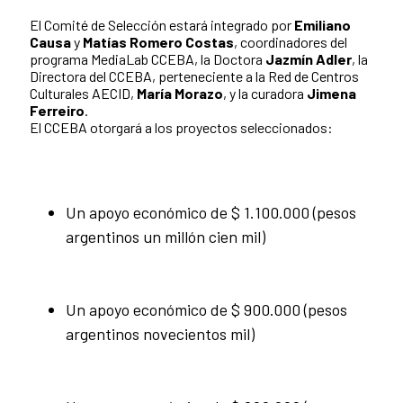
El Comité de Selección estará integrado por
Emiliano
Causa
y
Matías Romero Costas
, coordinadores del
programa MediaLab CCEBA, la Doctora
Jazmín Adler
, la
Directora del CCEBA, perteneciente a la Red de Centros
Culturales AECID,
María Morazo
, y la curadora
Jimena
Ferreiro
.
El CCEBA otorgará a los proyectos seleccionados:
Un apoyo económico de $ 1.100.000 (pesos
argentinos un millón cien mil)
Un apoyo económico de $ 900.000 (pesos
argentinos novecientos mil)