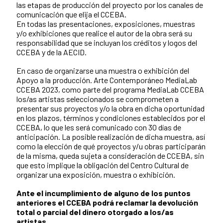
las etapas de producción del proyecto por los canales de
comunicación que elija el CCEBA.
En todas las presentaciones, exposiciones, muestras
y/o exhibiciones que realice el autor de la obra será su
responsabilidad que se incluyan los créditos y logos del
CCEBA y de la AECID.
En caso de organizarse una muestra o exhibición del
Apoyo a la producción. Arte Contemporáneo MediaLab
CCEBA 2023, como parte del programa MediaLab CCEBA
los/as artistas seleccionados se comprometen a
presentar sus proyectos y/o la obra en dicha oportunidad
en los plazos, términos y condiciones establecidos por el
CCEBA, lo que les será comunicado con 30 días de
anticipación. La posible realización de dicha muestra, así
como la elección de qué proyectos y/u obras participarán
de la misma, queda sujeta a consideración de CCEBA, sin
que esto implique la obligación del Centro Cultural de
organizar una exposición, muestra o exhibición.
Ante el incumplimiento de alguno de los puntos
anteriores el CCEBA podrá reclamar la devolución
total o parcial del dinero otorgado a los/as
artistas.