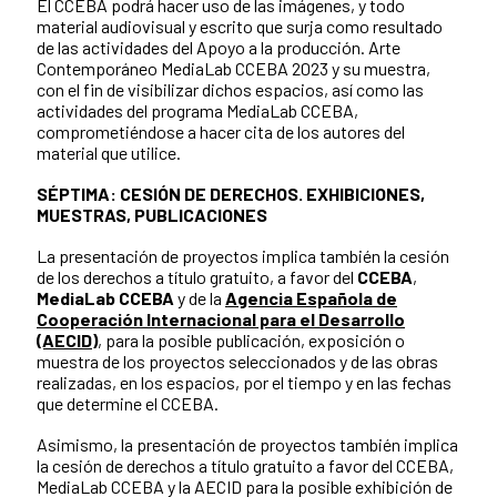
El CCEBA podrá hacer uso de las imágenes, y todo
material audiovisual y escrito que surja como resultado
de las actividades del Apoyo a la producción. Arte
Contemporáneo MediaLab CCEBA 2023 y su muestra,
con el fin de visibilizar dichos espacios, así como las
actividades del programa MediaLab CCEBA,
comprometiéndose a hacer cita de los autores del
material que utilice.
SÉPTIMA: CESIÓN DE DERECHOS. EXHIBICIONES,
MUESTRAS, PUBLICACIONES
La presentación de proyectos implica también la cesión
de los derechos a título gratuito, a favor del
CCEBA
,
MediaLab CCEBA
y de la
Agencia Española de
Cooperación Internacional para el Desarrollo
(AECID)
, para la posible publicación, exposición o
muestra de los proyectos seleccionados y de las obras
realizadas, en los espacios, por el tiempo y en las fechas
que determine el CCEBA.
Asimismo, la presentación de proyectos también implica
la cesión de derechos a título gratuito a favor del CCEBA,
MediaLab CCEBA y la AECID para la posible exhibición de