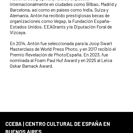
internacionalmente en ciudades como Bilbao, Madrid y
Barcelona, así como en países como India, Suiza y
Alemania. Antón ha recibido prestigiosas becas de
organizaciones como Vegap, la Fundación España-
Estados Unidos, EEAGrants y la Diputación Foral de
Vizcaya.
En 2014, Antón fue seleccionada para la Joop Swart
Masterclass de World Press Photo, y en 2017 recibió el
Premio Revelación de PhotoEspaña. En 2023, fue
nominada al Foam Paul Huf Award y en 2025 al Leica
Oskar Barnack Award.
CCEBA | CENTRO CULTURAL DE ESPAÑA EN
BUENOS AIRES