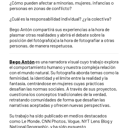
¿Cómo pueden afectar a minorías, mujeres, infancias o
personas en zonas de conflicto?
¿Cuál es la responsabilidad individual? ¿y la colectiva?
Bego Antón compartirá sus experiencias a la hora de
plasmar otras realidades y abrirá el debate sobre la
posición del fotógrafo(a) a la hora de fotografiar a otras
personas, de manera respetuosa.
Bego Antón
es una narradora visual cuyo trabajo explora
el comportamiento humano y nuestra compleja relación
con el mundo natural. Su fotografía aborda temas como la
feminidad, la identidad y el límite entre la realidad y la
fantasía, centrándose en mujeres cuyas prácticas
desafían las normas sociales. A través de sus proyectos,
cuestiona los conceptos tradicionales de la verdad,
retratando comunidades de forma que desafían las
narrativas aceptadas y ofrecen nuevas perspectivas.
Su trabajo ha sido publicado en medios destacados
como Le Monde, CNN Photos, Vogue, NYT Lens Blog y
National Geographic, y ha sido expuesto