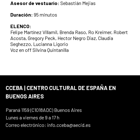
Asesor de vestuario:
Sebastián Mejias
Duración:
95 minutos
ELENCO:
Felipe Martínez Villamil, Brenda Raso, Ro Kreimer, Robert
Acosta, Gregory Peck, Hector Negro Diaz, Claudia
Seghezzo, Lucianna Ligorio
Voz en off Silvina Quintanilla
CCEBA | CENTRO CULTURAL DE ESPAÑA EN
BUENOS AIRES
Paraná 1159 (C1018ADC) Buenos Aires
Lunes a viernes de 9 a 17 h
Correo electrónico: info.cceba@aecid.es