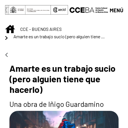
Saltar al contenido principal
MENÚ
INICIO
CCE - BUENOS AIRES
Amarte es un trabajo sucio (pero alguien tiene que hacerlo)
Amarte es un trabajo sucio
(pero alguien tiene que
hacerlo)
Una obra de Iñigo Guardamino