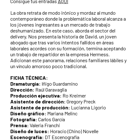
Consigue tus entradas
AQUÍ
La obra retrata de modo irónico y mordaz al mundo
contemporáneo donde la problemática laboral alcanza a
los jóvenes ingresantes a un mercado de trabajo
deshumanizado. En este caso, aborda el sector del
delivery. Nos presenta la historia de David, un joven
abogado que tras varios intentos fallidos en áreas
laborales acordes con su formación, termina aceptando
un trabajo de repartidor en la empresa Hermess.
Adicionan este panorama, relaciones familiares lábiles y
un vínculo amoroso poco tradicional.
FICHA TÉCNICA:
Dramaturgia:
Iñigo Guardamino
Dirección:
Raúl Garavaglia
Producción ejecutiva:
Ro Kreimer
Asistente de dirección:
Gregory Preck
Asistente de producción:
Lucianna Ligorio
Diseño gráfico:
Mariana Melinc
Fotografía:
Carlos García
Prensa:
Valeria Franchi
Diseño de luces:
Horacio (Chino) Novelle
Escenografía:
DT Escenografía