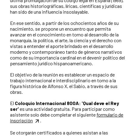
última promulgación de su código legal en España (1969),
sus obras historiográficas, líricas, científicas y jurídicas
han sido de una influencia insoslayable.
En ese sentido, a partir de los ochocientos años de su
nacimiento, se propone un encuentro que permita
avanzar en el conocimiento en torno al desarrollo de la
monarquía, la política, el arte, la ciencia y el derecho con
vistas a entender el aporte brindado en el desarrollo
moderno y contemporáneo tanto de géneros narrativos
como de su importancia cardinal en el devenir político del
pensamiento jurídico hispanoamericano.
El objetivo de la reunión es establecer un espacio de
trabajo internacional e interdisciplinario en torno a la
figura histórica de Alfonso X, el Sabio, a través de sus
obras.
El
Coloquio Internacional 800A: 'Qual deve el Rey
ser'
es una actividad gratuita. Para participar como
asistente solo debe completar el siguiente
formulario de
inscripción
.
Se otorgarán certificados a quienes asistan a las