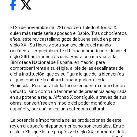
El 23 de noviembre de 1221 nació en Toledo Alfonso X,
quien más tarde sería apodado el Sabio. Tras ochocientos
años, este rey castellano goza de buena salud en pleno
siglo XXI. Su figura y obra son una clave del mundo
occidental, especialmente el hispanoamericano, desde el
siglo XIII hasta nuestros días. Basta con ir a visitar la
Biblioteca Nacional de España, en Madrid, para
comprobar frente a su efigie, al pie de las escalinatas de
dicha institución, que es su figura la que da la bienvenida
al gran fondo de la cultura hispanoparlante en la
Península. Pero su vitalidad no se encuentra como tesoro
vetusto, sino como un fenómeno de presencia asegurada
en su potencia regia. Alfonso X consiguió, a través de sus
obras, convertirse en símbolo del poder monárquico
español y, por qué no, en una categoría cultural.
La potencia e importancia de las producciones de este
rey en el espacio hispanoamericano son cruciales. Entre
el siglo XIII, que le fue propio, y el siglo XX, momento de la