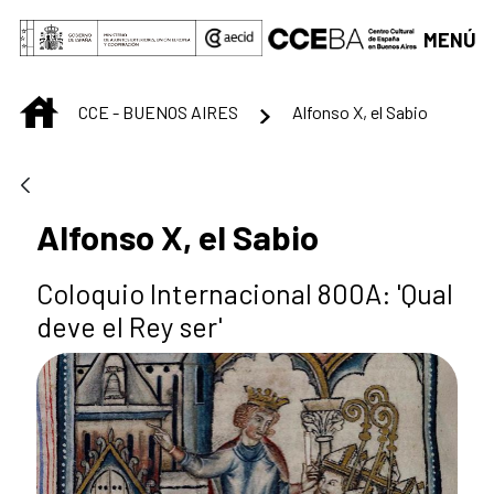
Saltar al contenido principal
MENÚ
INICIO
CCE - BUENOS AIRES
Alfonso X, el Sabio
Alfonso X, el Sabio
Coloquio Internacional 800A: 'Qual
deve el Rey ser'