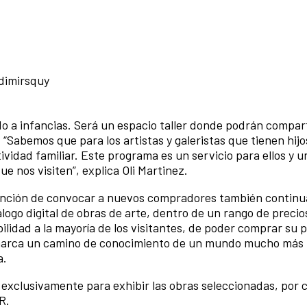
adimirsquy
o a infancias. Será un espacio taller donde podrán compart
 “Sabemos que para los artistas y galeristas que tienen hijos
ividad familiar. Este programa es un servicio para ellos y u
ue nos visiten”, explica Oli Martinez.
intención de convocar a nuevos compradores también contin
álogo digital de obras de arte, dentro de un rango de precio
lidad a la mayoría de los visitantes, de poder comprar su 
marca un camino de conocimiento de un mundo mucho más r
a.
exclusivamente para exhibir las obras seleccionadas, por 
R.