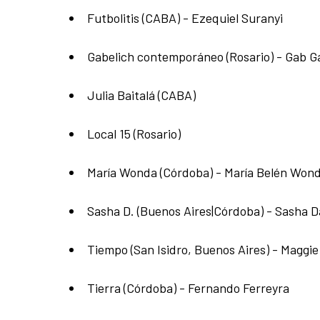
Futbolitis (CABA) - Ezequiel Suranyi
Gabelich contemporáneo (Rosario) - Gab G
Julia Baitalá (CABA)
Local 15 (Rosario)
María Wonda (Córdoba) - María Belén Won
Sasha D. (Buenos Aires|Córdoba) - Sasha D
Tiempo (San Isidro, Buenos Aires) - Maggie
Tierra (Córdoba) - Fernando Ferreyra