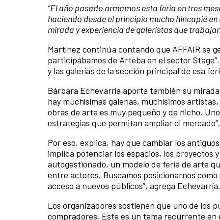
“El año pasado armamos esta feria en tres mese
haciendo desde el principio mucho hincapié en 
mirada y experiencia de galeristas que trabajan
Martínez continúa contando que AFFAIR se gen
participábamos de Arteba en el sector Stage”.
y las galerías de la sección principal de esa feri
Bárbara Echevarría aporta también su mirada:
hay muchísimas galerías, muchísimos artistas,
obras de arte es muy pequeño y de nicho. Uno
estrategias que permitan ampliar el mercado”
Por eso, explica, hay que cambiar los antiguo
implica potenciar los espacios, los proyectos
autogestionado, un modelo de feria de arte que
entre actores. Buscamos posicionarnos como 
acceso a nuevos públicos”, agrega Echevarría
Los organizadores sostienen que uno de los p
compradores. Este es un tema recurrente en el