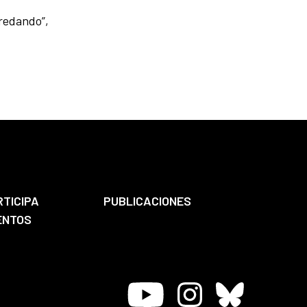
nredando”,
RTICIPA
PUBLICACIONES
ENTOS
Youtube
Instagram
Bluesky