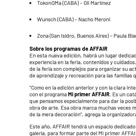
TokonOMa (CABA) - Oli Martínez
Wunsch (CABA) - Nacho Meroni
Zona (San Isidro, Buenos Aires) - Paula Bl
Sobre los programas de AFFAIR
En esta nueva edición, habrá un lugar dedicad
experiencia en la feria, contenidos y cuidados.
de la feria son complejos para organizar su act
de aprendizaje y recreación para las familias q
“Como en la edición anterior y con la clara 
con el programa
Mi primer AFFAIR
. Es un cat
que pensamos especialmente para dar la posibi
obra de arte. Esa obra marca muchas veces 
de la mera decoración”, agrega la organizador
Este año, AFFAIR tendrá un espacio dedicado 
galería, para formar parte del Mi primer AFFAI