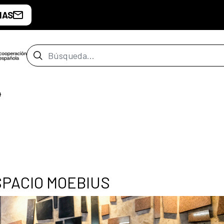
IAS
Barra de búsqueda
4
ESPACIO MOEBIUS