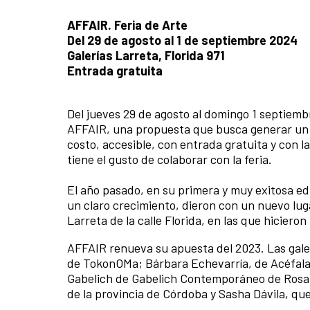
AFFAIR. Feria de Arte
Del 29 de agosto al 1 de septiembre 2024
Galerías Larreta, Florida 971
Entrada gratuita
Del jueves 29 de agosto al domingo 1 septiembr
AFFAIR, una propuesta que busca generar un n
costo, accesible, con entrada gratuita y con 
tiene el gusto de colaborar con la feria.
El año pasado, en su primera y muy exitosa edici
un claro crecimiento, dieron con un nuevo luga
Larreta de la calle Florida, en las que hicier
AFFAIR renueva su apuesta del 2023. Las galerí
de TokonOMa; Bárbara Echevarría, de Acéfala
Gabelich de Gabelich Contemporáneo de Rosar
de la provincia de Córdoba y Sasha Dávila, que