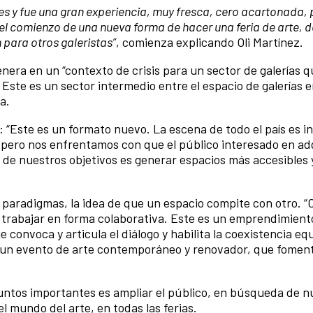
s y fue una gran experiencia, muy fresca, cero acartonada, 
el comienzo de una nueva forma de hacer una feria de arte, d
 para otros galeristas”
, comienza explicando Oli Martínez.
era en un “contexto de crisis para un sector de galerías q
 Este es un sector intermedio entre el espacio de galerías
a.
 “Este es un formato nuevo. La escena de todo el país es 
 pero nos enfrentamos con que el público interesado en ad
 de nuestros objetivos es generar espacios más accesibles
.
s paradigmas, la idea de que un espacio compite con otro. “
 y trabajar en forma colaborativa. Este es un emprendimient
 convoca y articula el diálogo y habilita la coexistencia eq
un evento de arte contemporáneo y renovador, que foment
.
untos importantes es ampliar el público, en búsqueda de 
 mundo del arte, en todas las ferias.