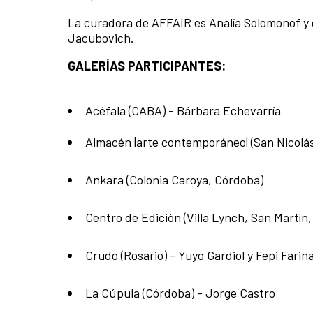
La curadora de AFFAIR es Analía Solomonof y el
Jacubovich.
GALERÍAS PARTICIPANTES:
Acéfala (CABA) - Bárbara Echevarría
Almacén |arte contemporáneo| (San Nicolás
Ankara (Colonia Caroya, Córdoba)
Centro de Edición (Villa Lynch, San Martín,
Crudo (Rosario) - Yuyo Gardiol y Fepi Farin
La Cúpula (Córdoba) - Jorge Castro