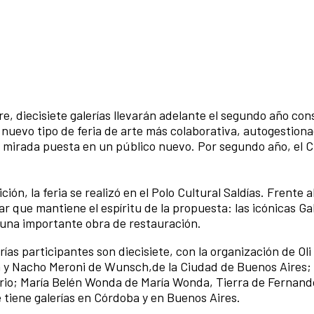
e, diecisiete galerías llevarán adelante el segundo año co
uevo tipo de feria de arte más colaborativa, autogestionad
la mirada puesta en un público nuevo. Por segundo año, el
ón, la feria se realizó en el Polo Cultural Saldías. Frente a
r que mantiene el espíritu de la propuesta: las icónicas Ga
on una importante obra de restauración.
as participantes son diecisiete, con la organización de Oli
 y Nacho Meroni de Wunsch,de la Ciudad de Buenos Aires;
io; María Belén Wonda de María Wonda, Tierra de Fernand
 tiene galerías en Córdoba y en Buenos Aires.