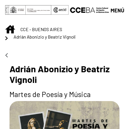
Saltar al contenido principal
MENÚ
INICIO
CCE - BUENOS AIRES
Adrián Abonizio y Beatriz Vignoli
Adrián Abonizio y Beatriz
Vignoli
Martes de Poesía y Música