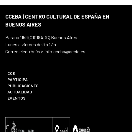
CCEBA | CENTRO CULTURAL DE ESPAÑA EN
BUENOS AIRES
Paraná 1159 (C1018ADC) Buenos Aires
Lunes a viernes de 9 a 17 h
Correo electrónico: info.cceba@aecid.es
CCE
PARTICIPA
PUBLICACIONES
ACTUALIDAD
EVENTOS