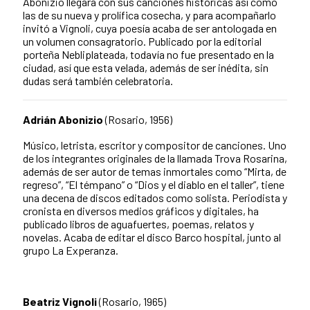
Abonizio llegará con sus canciones históricas así como
las de su nueva y prolífica cosecha, y para acompañarlo
invitó a Vignoli, cuya poesía acaba de ser antologada en
un volumen consagratorio. Publicado por la editorial
porteña Nebliplateada, todavía no fue presentado en la
ciudad, así que esta velada, además de ser inédita, sin
dudas será también celebratoria.
Adrián Abonizio
(Rosario, 1956)
Músico, letrista, escritor y compositor de canciones. Uno
de los integrantes originales de la llamada Trova Rosarina,
además de ser autor de temas inmortales como “Mirta, de
regreso”, “El témpano” o “Dios y el diablo en el taller”, tiene
una decena de discos editados como solista. Periodista y
cronista en diversos medios gráficos y digitales, ha
publicado libros de aguafuertes, poemas, relatos y
novelas. Acaba de editar el disco Barco hospital, junto al
grupo La Experanza.
Beatriz Vignoli
(Rosario, 1965)