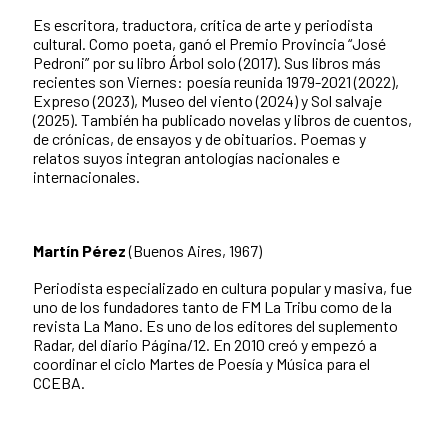
Es escritora, traductora, crítica de arte y periodista
cultural. Como poeta, ganó el Premio Provincia “José
Pedroni” por su libro Árbol solo (2017). Sus libros más
recientes son Viernes: poesía reunida 1979-2021 (2022),
Expreso (2023), Museo del viento (2024) y Sol salvaje
(2025). También ha publicado novelas y libros de cuentos,
de crónicas, de ensayos y de obituarios. Poemas y
relatos suyos integran antologías nacionales e
internacionales.
Martín Pérez
(Buenos Aires, 1967)
Periodista especializado en cultura popular y masiva, fue
uno de los fundadores tanto de FM La Tribu como de la
revista La Mano. Es uno de los editores del suplemento
Radar, del diario Página/12. En 2010 creó y empezó a
coordinar el ciclo Martes de Poesía y Música para el
CCEBA.