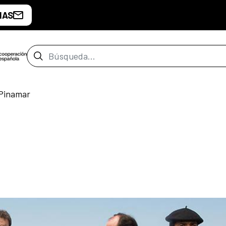
IAS
Barra de búsqueda
 Pinamar