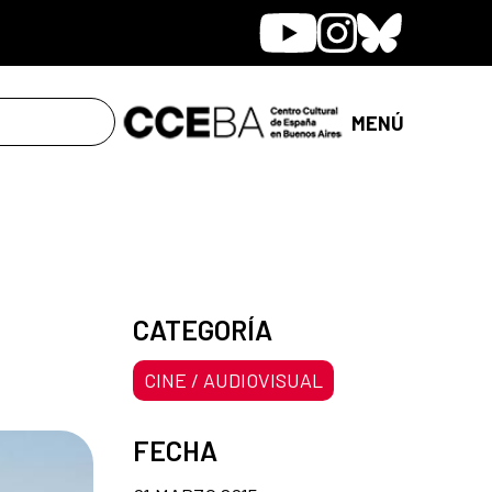
Youtube
Instagram
Bluesky
MENÚ
CATEGORÍA
CINE / AUDIOVISUAL
FECHA