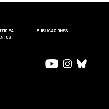
RTICIPA
PUBLICACIONES
ENTOS
Youtube
Instagram
Bluesky