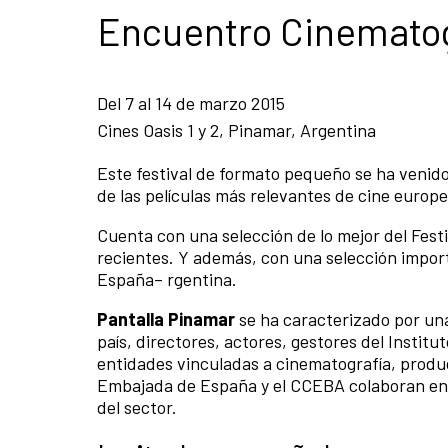
Encuentro Cinemato
Del 7 al 14 de marzo 2015
Cines Oasis 1 y 2, Pinamar, Argentina
Este festival de formato pequeño se ha veni
de las películas más relevantes de cine europe
Cuenta con una selección de lo mejor del Fest
recientes. Y además, con una selección import
España– rgentina.
Pantalla Pinamar
se ha caracterizado por un
país, directores, actores, gestores del Instit
entidades vinculadas a cinematografía, produc
Embajada de España y el CCEBA colaboran en e
del sector.