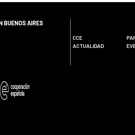
N BUENOS AIRES
CCE
PA
ACTUALIDAD
EV