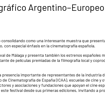
gráfico Argentino–Europeo
do consolidando como una interesante muestra que present
o, con especial énfasis en la cinematografía española.
ival de Málaga y presenta también los estrenos españoles 
ante de películas premiadas de la filmografía local y copr
a presencia importante de representantes de la industria 
uto de Cinematografía de España (ICAA), escuelas de cine y o
tores y asociaciones y fundaciones que apoyan el cine esp
ste festival desde sus primeras ediciones, invitando a pro