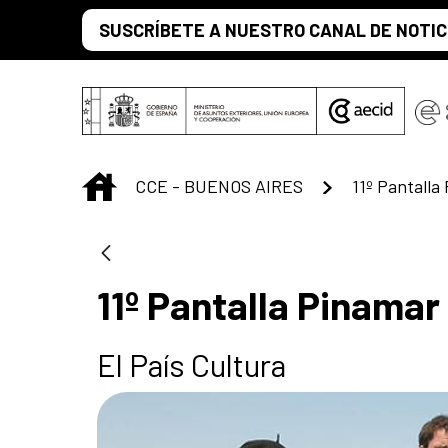
Saltar al contenido principal
SUSCRÍBETE A NUESTRO CANAL DE NOTIC
INICIO
CCE - BUENOS AIRES
11º Pantalla
11º Pantalla Pinamar
El País Cultura