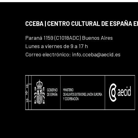
CCEBA | CENTRO CULTURAL DE ESPAÑA E
Paraná 1159 (C1018ADC) Buenos Aires
Lunes a viernes de 9 a 17 h
Correo electrónico: info.cceba@aecid.es