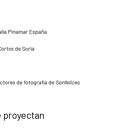
alla Pinamar España
Cortos de Soria
ctores de fotografía de
Sanfelices
e proyectan