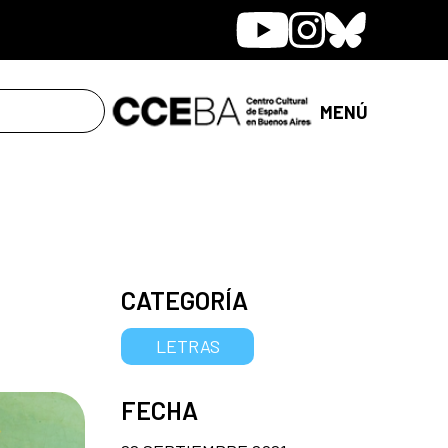
Youtube
Instagram
Bluesky
MENÚ
CATEGORÍA
LETRAS
FECHA