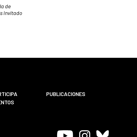
la de
s Invitado
RTICIPA
PUBLICACIONES
ENTOS
Youtube
Instagram
Bluesky