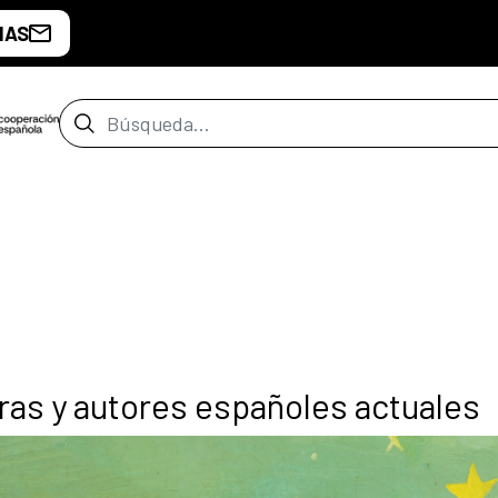
IAS
Barra de búsqueda
ras y autores españoles actuales