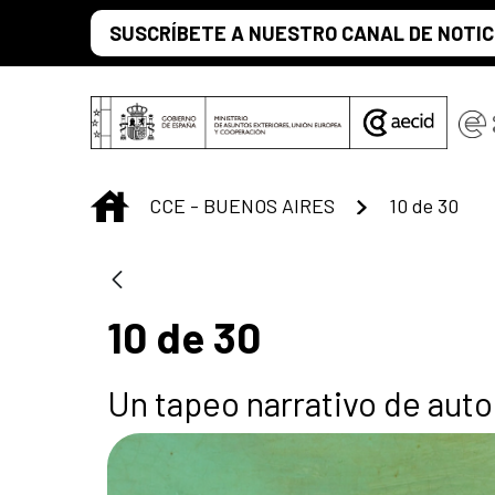
Saltar al contenido principal
SUSCRÍBETE A NUESTRO CANAL DE NOTIC
INICIO
CCE - BUENOS AIRES
10 de 30
10 de 30
Un tapeo narrativo de auto