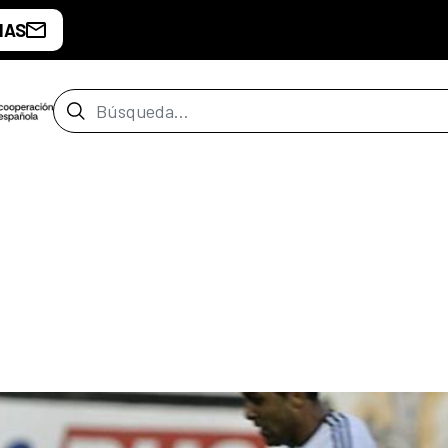
IAS
Barra de búsqueda