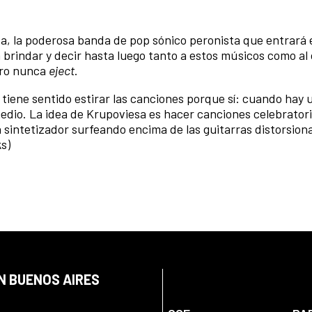
a, la poderosa banda de pop sónico peronista que entrará
brindar y decir hasta luego tanto a estos músicos como al c
ero nunca
eject
.
tiene sentido estirar las canciones porque sí: cuando hay 
 medio. La idea de Krupoviesa es hacer canciones celebrator
n sintetizador surfeando encima de las guitarras distorsion
ks)
N BUENOS AIRES