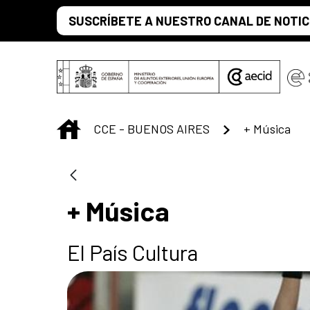
Saltar al contenido principal
SUSCRÍBETE A NUESTRO CANAL DE NOTIC
INICIO
CCE - BUENOS AIRES
+ Música
+ Música
El País Cultura