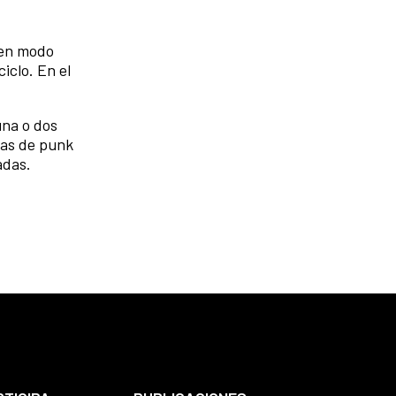
 en modo
iclo. En el
una o dos
ias de punk
adas.