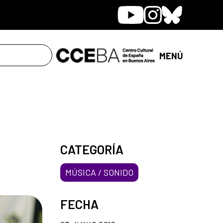
Youtube
Instagram
Bluesky
MENÚ
CATEGORÍA
MÚSICA / SONIDO
FECHA