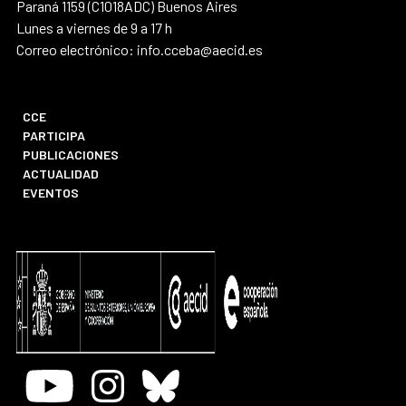
Paraná 1159 (C1018ADC) Buenos Aires
Lunes a viernes de 9 a 17 h
Correo electrónico: info.cceba@aecid.es
CCE
PARTICIPA
PUBLICACIONES
ACTUALIDAD
EVENTOS
Youtube
Instagram
Bluesky