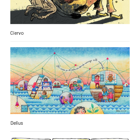
Ciervo
Delius