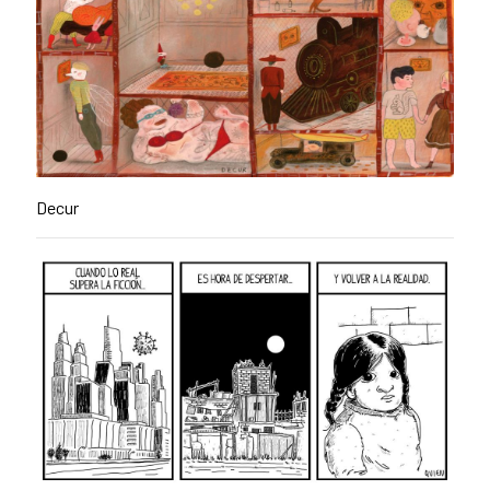
Decur