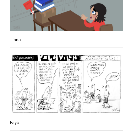
Tiana
Fayó