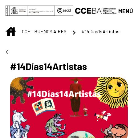
Saltar al contenido principal
MENÚ
INICIO
CCE - BUENOS AIRES
#14Días14Artistas
#14Días14Artistas