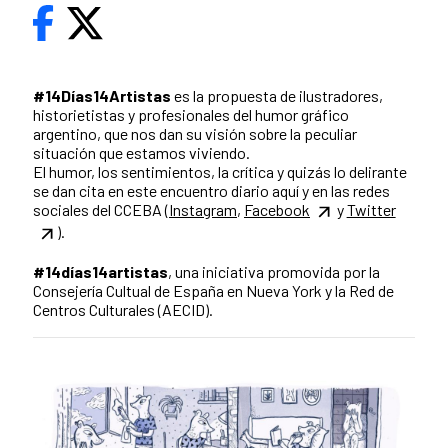
#14Días14Artistas
es la propuesta de ilustradores,
historietistas y profesionales del humor gráfico
argentino, que nos dan su visión sobre la peculiar
situación que estamos viviendo.
El humor, los sentimientos, la crítica y quizás lo delirante
se dan cita en este encuentro diario aquí y en las redes
sociales del CCEBA (
Instagram
,
Facebook
y
Twitter
).
#14días14artistas
, una iniciativa promovida por la
Consejería Cultual de España en Nueva York y la Red de
Centros Culturales (AECID).