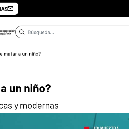
IAS
Barra de búsqueda
e matar a un niño?
a un niño?
cas y modernas