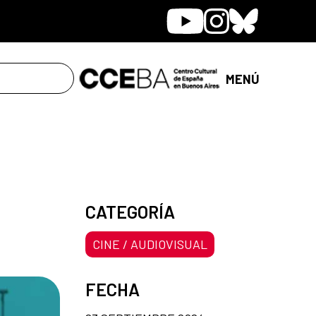
Youtube
Instagram
Bluesky
MENÚ
CATEGORÍA
CINE / AUDIOVISUAL
FECHA