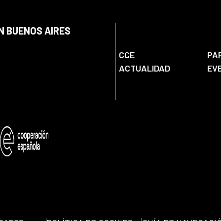
N BUENOS AIRES
CCE
PA
ACTUALIDAD
EV