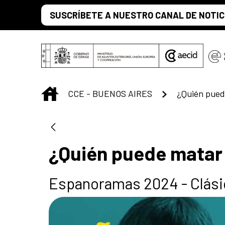
Saltar al contenido principal
SUSCRÍBETE A NUESTRO CANAL DE NOTIC
INICIO
CCE - BUENOS AIRES
¿Quién pued
¿Quién puede matar 
Espanoramas 2024 - Clási