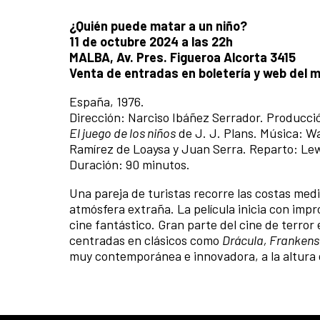
¿Quién puede matar a un niño?
11 de octubre 2024 a las 22h
MALBA, Av. Pres. Figueroa Alcorta 3415
Venta de entradas en boletería y web del 
España, 1976.
Dirección: Narciso Ibáñez Serrador. Producci
El juego de los niños
de J. J. Plans. Música: Wa
Ramírez de Loaysa y Juan Serra. Reparto: Lewi
Duración: 90 minutos.
Una pareja de turistas recorre las costas me
atmósfera extraña. La película inicia con im
cine fantástico. Gran parte del cine de terro
centradas en clásicos como
Drácula, Frankens
muy contemporánea e innovadora, a la altura 