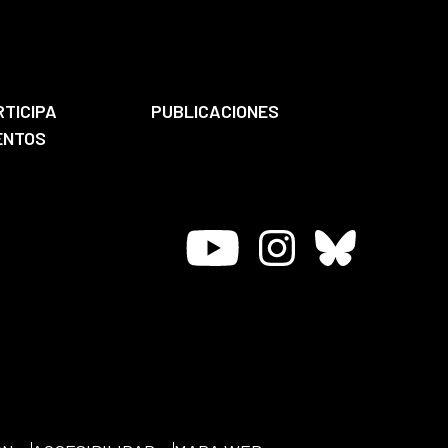
RTICIPA
PUBLICACIONES
ENTOS
Youtube
Instagram
Bluesky