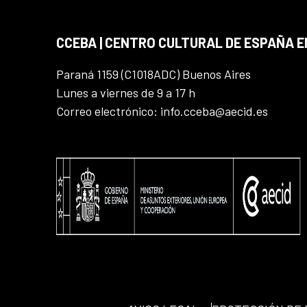
CCEBA | CENTRO CULTURAL DE ESPAÑA E
Paraná 1159 (C1018ADC) Buenos Aires
Lunes a viernes de 9 a 17 h
Correo electrónico: info.cceba@aecid.es