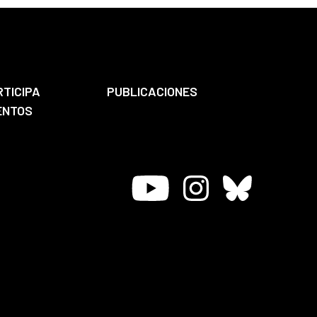
RTICIPA
PUBLICACIONES
ENTOS
Youtube
Instagram
Bluesky