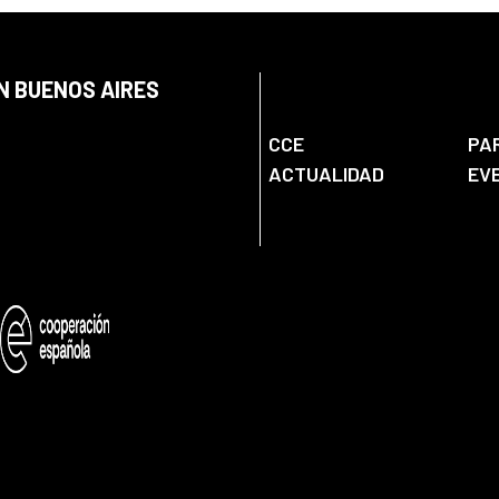
N BUENOS AIRES
CCE
PA
ACTUALIDAD
EV