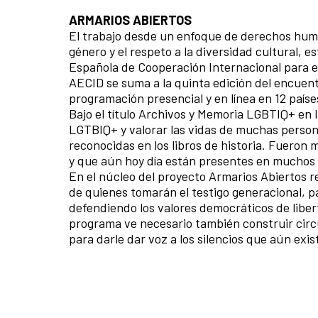
ARMARIOS ABIERTOS
El trabajo desde un enfoque de derechos huma
género y el respeto a la diversidad cultural, 
Española de Cooperación Internacional para el 
AECID se suma a la quinta edición del encue
programación presencial y en línea en 12 país
Bajo el título Archivos y Memoria LGBTIQ+ en 
LGTBIQ+ y valorar las vidas de muchas persona
reconocidas en los libros de historia. Fueron 
y que aún hoy día están presentes en muchos 
En el núcleo del proyecto Armarios Abiertos re
de quienes tomarán el testigo generacional, pa
defendiendo los valores democráticos de libert
programa ve necesario también construir circ
para darle dar voz a los silencios que aún exis