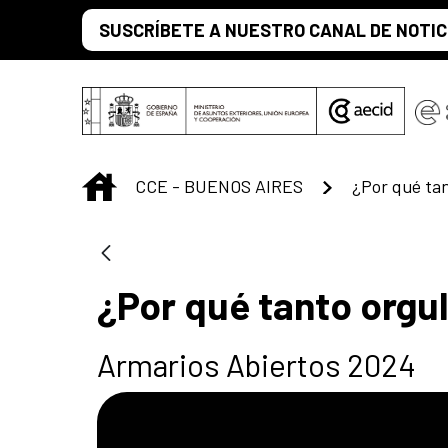
Saltar al contenido principal
SUSCRÍBETE A NUESTRO CANAL DE NOTIC
INICIO
CCE - BUENOS AIRES
¿Por qué tan
¿Por qué tanto orgul
Armarios Abiertos 2024