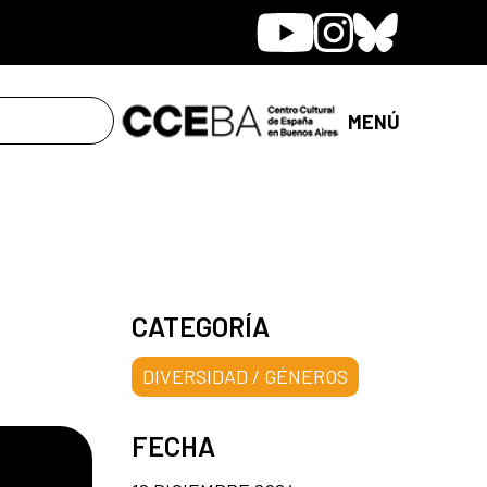
Youtube
Instagram
Bluesky
MENÚ
CATEGORÍA
DIVERSIDAD / GÉNEROS
FECHA