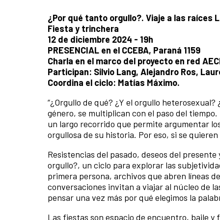
¿Por qué tanto orgullo?. Viaje a las raíces
Fiesta y trinchera
12 de diciembre 2024 - 19h
PRESENCIAL en el CCEBA, Paraná 1159
Charla en el marco del proyecto en red AEC
Participan: Silvio Lang, Alejandro Ros, Laur
Coordina el ciclo: Matías Máximo.
“¿Orgullo de qué? ¿Y el orgullo heterosexual?
género, se multiplican con el paso del tiempo. 
un largo recorrido que permite argumentar lo
orgullosa de su historia. Por eso, si se quieren
Resistencias del pasado, deseos del presente 
orgullo?, un ciclo para explorar las subjetiv
primera persona, archivos que abren líneas de
conversaciones invitan a viajar al núcleo de l
pensar una vez más por qué elegimos la palabr
Las fiestas son espacio de encuentro, baile y