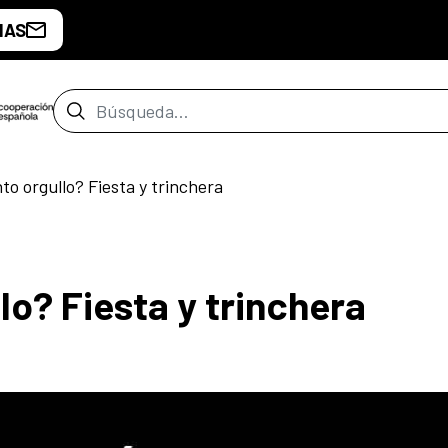
IAS
Barra de búsqueda
to orgullo? Fiesta y trinchera
lo? Fiesta y trinchera