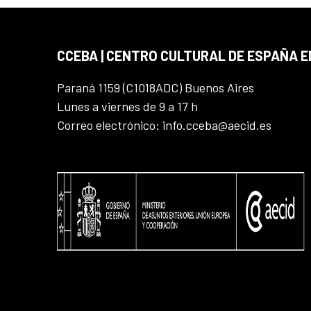
CCEBA | CENTRO CULTURAL DE ESPAÑA E
Paraná 1159 (C1018ADC) Buenos Aires
Lunes a viernes de 9 a 17 h
Correo electrónico: info.cceba@aecid.es