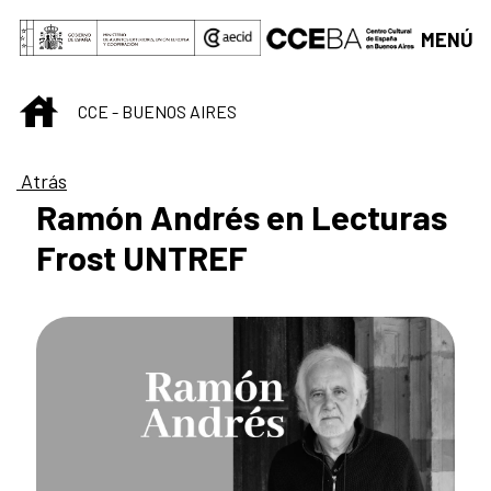
Saltar al contenido principal
MENÚ
INICIO
CCE - BUENOS AIRES
Atrás
Ramón Andrés en Lecturas
Frost UNTREF