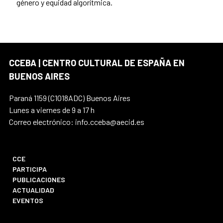
género y equidad algorítmica.
CCEBA | CENTRO CULTURAL DE ESPAÑA EN
BUENOS AIRES
Paraná 1159 (C1018ADC) Buenos Aires
Lunes a viernes de 9 a 17 h
Correo electrónico: info.cceba@aecid.es
CCE
PARTICIPA
PUBLICACIONES
ACTUALIDAD
EVENTOS