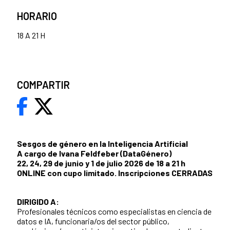
HORARIO
18 A 21 H
COMPARTIR
Sesgos de género en la Inteligencia Artificial
A cargo de Ivana Feldfeber (DataGénero)
22, 24, 29 de junio y 1 de julio 2026 de 18 a 21 h
ONLINE con cupo limitado. Inscripciones CERRADAS
DIRIGIDO A:
Profesionales técnicos como especialistas en ciencia de
datos e IA, funcionaria/os del sector público,