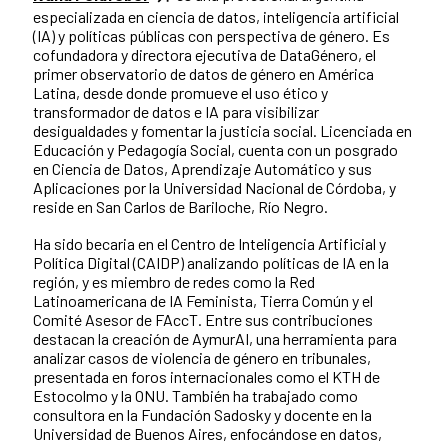
especializada en ciencia de datos, inteligencia artificial
(IA) y políticas públicas con perspectiva de género. Es
cofundadora y directora ejecutiva de DataGénero, el
primer observatorio de datos de género en América
Latina, desde donde promueve el uso ético y
transformador de datos e IA para visibilizar
desigualdades y fomentar la justicia social. Licenciada en
Educación y Pedagogía Social, cuenta con un posgrado
en Ciencia de Datos, Aprendizaje Automático y sus
Aplicaciones por la Universidad Nacional de Córdoba, y
reside en San Carlos de Bariloche, Río Negro.
Ha sido becaria en el Centro de Inteligencia Artificial y
Política Digital (CAIDP) analizando políticas de IA en la
región, y es miembro de redes como la Red
Latinoamericana de IA Feminista, Tierra Común y el
Comité Asesor de FAccT. Entre sus contribuciones
destacan la creación de AymurAI, una herramienta para
analizar casos de violencia de género en tribunales,
presentada en foros internacionales como el KTH de
Estocolmo y la ONU. También ha trabajado como
consultora en la Fundación Sadosky y docente en la
Universidad de Buenos Aires, enfocándose en datos,