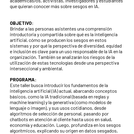
académicas/os, activistas, investigadores y estudiantes
que quieran conocer más sobre sesgos en IA.
OBJETIVO:
Brindar a las personas asistentes una comprensión
introductoria y compartida sobre qué es la inteligencia
artificial, cómo se producen los sesgos en estos
sistemas y por qué la perspectiva de diversidad, equidad
e inclusión es clave para un uso responsable de la IA en la
organización. También se analizarán los riesgos de la
utilización de estas tecnologías desde una perspectiva
interseccional y ambiental.
PROGRAMA:
Este taller busca introducir los fundamentos de la
inteligencia artificial (IA) actual, abarcando conceptos
básicos, como la IA tradicional (basada en reglas y
machine learning) y la generativa (como modelos de
lenguaje o imagen), y sus usos cotidianos, desde
algoritmos de selección de personal, pasando por
chatbots en atención al cliente hasta usos en salud,
economía y educación. Luego, profundiza en los sesgos
algorítmicos, explicando su origen en datos sesgados,