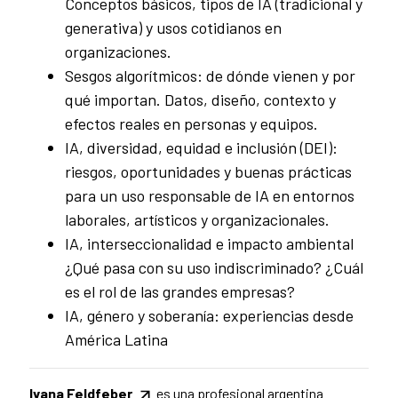
Conceptos básicos, tipos de IA (tradicional y
generativa) y usos cotidianos en
organizaciones.
Sesgos algorítmicos: de dónde vienen y por
qué importan. Datos, diseño, contexto y
efectos reales en personas y equipos.
IA, diversidad, equidad e inclusión (DEI):
riesgos, oportunidades y buenas prácticas
para un uso responsable de IA en entornos
laborales, artísticos y organizacionales.
IA, interseccionalidad e impacto ambiental
¿Qué pasa con su uso indiscriminado? ¿Cuál
es el rol de las grandes empresas?
IA, género y soberanía: experiencias desde
América Latina
Ivana Feldfeber
es una profesional argentina