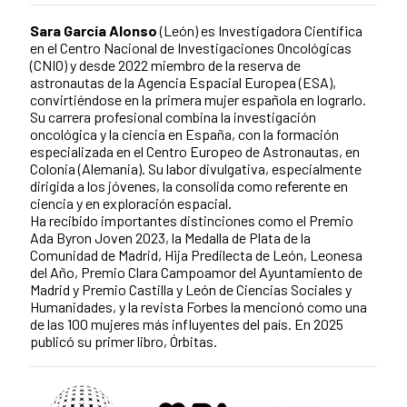
Sara García Alonso
(León) es Investigadora Científica
en el Centro Nacional de Investigaciones Oncológicas
(CNIO) y desde 2022 miembro de la reserva de
astronautas de la Agencia Espacial Europea (ESA),
convirtiéndose en la primera mujer española en lograrlo.
Su carrera profesional combina la investigación
oncológica y la ciencia en España, con la formación
especializada en el Centro Europeo de Astronautas, en
Colonia (Alemania). Su labor divulgativa, especialmente
dirigida a los jóvenes, la consolida como referente en
ciencia y en exploración espacial.
Ha recibido importantes distinciones como el Premio
Ada Byron Joven 2023, la Medalla de Plata de la
Comunidad de Madrid, Hija Predilecta de León, Leonesa
del Año, Premio Clara Campoamor del Ayuntamiento de
Madrid y Premio Castilla y León de Ciencias Sociales y
Humanidades, y la revista Forbes la mencionó como una
de las 100 mujeres más influyentes del país. En 2025
publicó su primer libro, Órbitas.