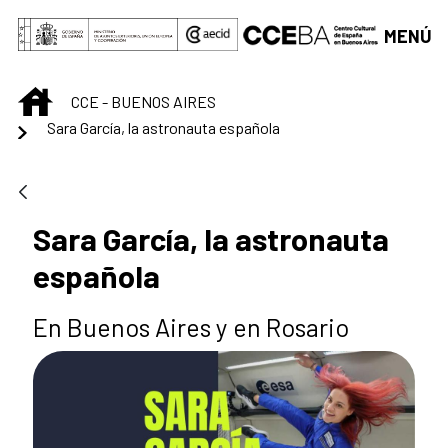
Saltar al contenido principal
MENÚ
INICIO
CCE - BUENOS AIRES
Sara García, la astronauta española
Sara García, la astronauta
española
En Buenos Aires y en Rosario