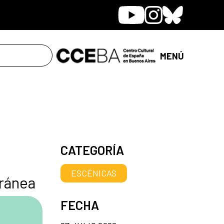
Youtube
Instagram
Bluesky
MENÚ
CATEGORÍA
ESCÉNICAS
ránea
FECHA