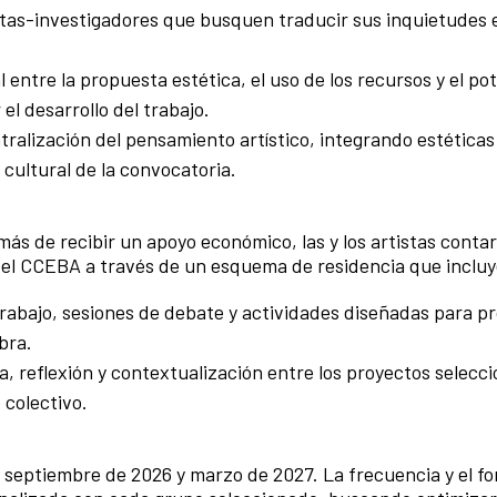
tas-investigadores que busquen traducir sus inquietudes 
l entre la propuesta estética, el uso de los recursos y el pot
l desarrollo del trabajo.
alización del pensamiento artístico, integrando estéticas
cultural de la convocatoria.
ás de recibir un apoyo económico, las y los artistas contar
el CCEBA a través de un esquema de residencia que incluy
trabajo, sesiones de debate y actividades diseñadas para p
bra.
 reflexión y contextualización entre los proyectos selecc
colectivo.
e septiembre de 2026 y marzo de 2027. La frecuencia y el f