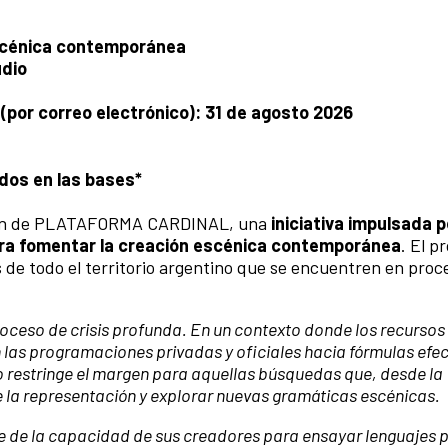
escénica contemporánea
udio
por correo electrónico): 31 de agosto 2026
dos en las bases*
ición de PLATAFORMA CARDINAL, una
iniciativa impulsada p
ra fomentar la creación escénica contemporánea
. El 
os de todo el territorio argentino que se encuentren en proc
roceso de crisis profunda. En un contexto donde los recurso
 las programaciones privadas y oficiales hacia fórmulas efec
o restringe el margen para aquellas búsquedas que, desde la
e la representación y explorar nuevas gramáticas escénicas.
e de la capacidad de sus creadores para ensayar lenguajes p