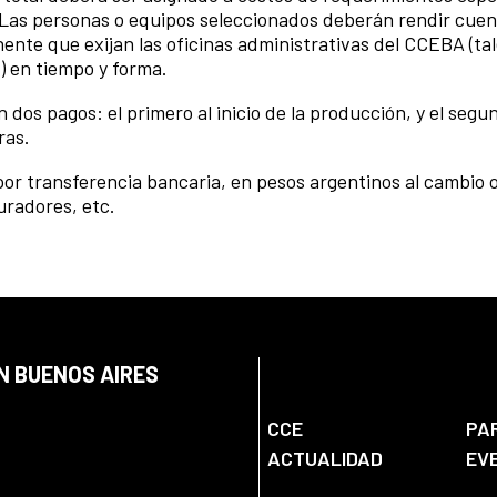
). Las personas o equipos seleccionados deberán rendir cuen
ente que exijan las oficinas administrativas del CCEBA (ta
s) en tiempo y forma.
 dos pagos: el primero al inicio de la producción, y el segu
ras.
por transferencia bancaria, en pesos argentinos al cambio of
uradores, etc.
N BUENOS AIRES
CCE
PA
ACTUALIDAD
EV