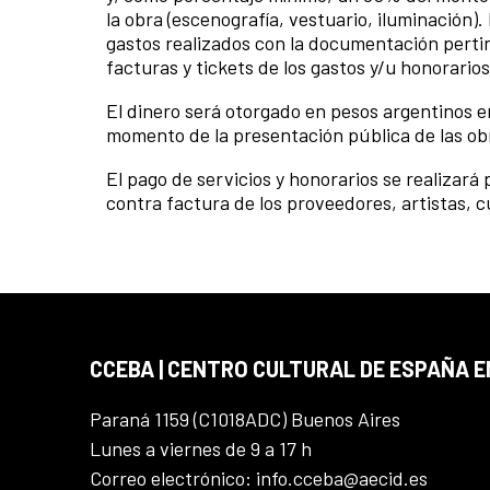
la obra (escenografía, vestuario, iluminación
gastos realizados con la documentación pertin
facturas y tickets de los gastos y/u honorario
El dinero será otorgado en pesos argentinos en
momento de la presentación pública de las ob
El pago de servicios y honorarios se realizará 
contra factura de los proveedores, artistas, c
CCEBA | CENTRO CULTURAL DE ESPAÑA E
Paraná 1159 (C1018ADC) Buenos Aires
Lunes a viernes de 9 a 17 h
Correo electrónico: info.cceba@aecid.es