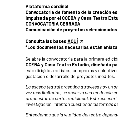
Plataforma cardinal
Convocatoria de fomento de la creación 
Impulsada por el CCEBA y Casa Teatro Est
CONVOCATORIA CERRADA
Comunicación de proyectos seleccionados (
Consulta las bases
AQUÍ
*Los documentos necesarios están enlaza
Se abre la convocatoria para la primera ed
CCEBA y Casa Teatro Estudio, diseñada pa
está dirigido a artistas, compañías y colectiv
gestación o desarrollo de proyectos inéditos.
La escena teatral argentina atraviesa hoy un p
vez más limitados, se observa una tendencia en
propuestas de corte tradicional. Este escenari
investigación, intentan cuestionar las formas d
Entendemos que la vitalidad del teatro depend