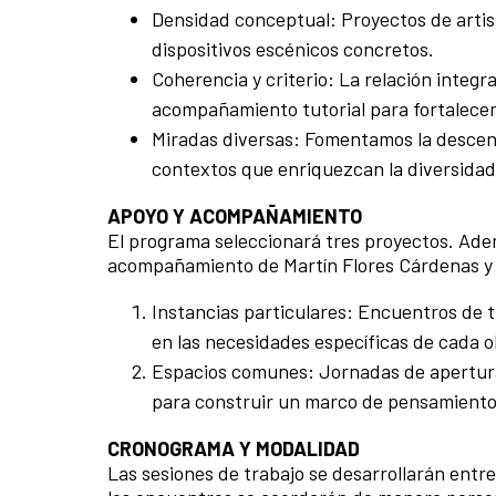
Densidad conceptual: Proyectos de artis
dispositivos escénicos concretos.
Coherencia y criterio: La relación integra
acompañamiento tutorial para fortalecer e
Miradas diversas: Fomentamos la descentr
contextos que enriquezcan la diversidad 
APOYO Y ACOMPAÑAMIENTO
El programa seleccionará tres proyectos. Adem
acompañamiento de Martín Flores Cárdenas y 
Instancias particulares: Encuentros de 
en las necesidades específicas de cada o
Espacios comunes: Jornadas de apertura,
para construir un marco de pensamiento 
CRONOGRAMA Y MODALIDAD
Las sesiones de trabajo se desarrollarán entr