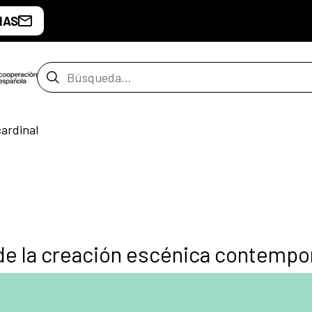
IAS
Barra de búsqueda
ardinal
de la creación escénica contempo