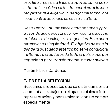
eso, lanzamos esta línea de apoyos como un res
soberanía estética es fundamental para la inno
proyectos que eligen la investigación formal c
lugar central que tiene en nuestra cultura.
Casa Teatro Estudio viene acompañando y produ
través de una apuesta que hoy resulta excepcion
artístico se despliegue sin urgencias. Este ac
potenciar su singularidad. El objetivo de esta 
donde la búsqueda estética no se ve condicionad
Invitamos a creadores de todo el país a que par
capacidad para transformarse, ocupar nuevos e
Martín Flores Cárdenas
EJES DE LA SELECCIÓN
Buscamos propuestas que se distingan por su 
acompañar trabajos en etapas iniciales o int
representación y pensamiento, con un comprom
especialmente: