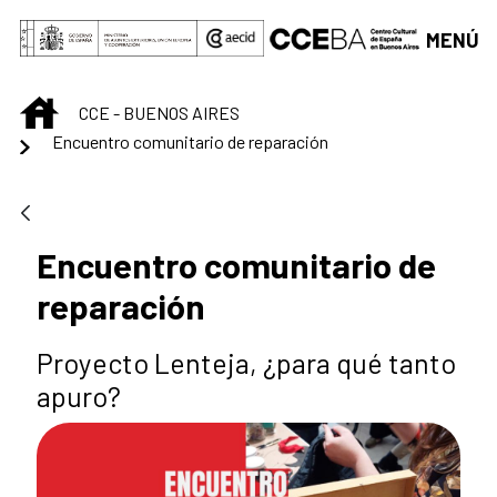
Saltar al contenido principal
MENÚ
INICIO
CCE - BUENOS AIRES
Encuentro comunitario de reparación
Encuentro comunitario de
reparación
Proyecto Lenteja, ¿para qué tanto
apuro?