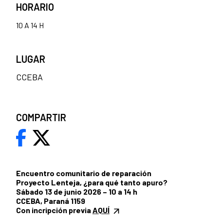
HORARIO
10 A 14 H
LUGAR
CCEBA
COMPARTIR
Encuentro comunitario de reparación
Proyecto Lenteja, ¿para qué tanto apuro?
Sábado 13 de junio 2026 – 10 a 14 h
CCEBA, Paraná 1159
Con incripción previa
AQUÍ