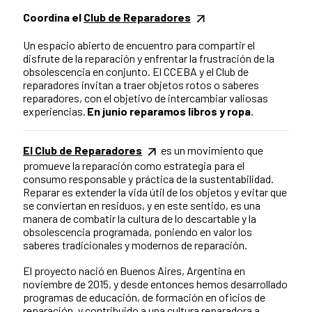
Coordina el
Club de Reparadores
Un espacio abierto de encuentro para compartir el
disfrute de la reparación y enfrentar la frustración de la
obsolescencia en conjunto. El CCEBA y el Club de
reparadores invitan a traer objetos rotos o saberes
reparadores, con el objetivo de intercambiar valiosas
experiencias.
En junio reparamos libros y ropa
.
El Club de Reparadores
es un movimiento que
promueve la reparación como estrategia para el
consumo responsable y práctica de la sustentabilidad.
Reparar es extender la vida útil de los objetos y evitar que
se conviertan en residuos, y en este sentido, es una
manera de combatir la cultura de lo descartable y la
obsolescencia programada, poniendo en valor los
saberes tradicionales y modernos de reparación.
El proyecto nació en Buenos Aires, Argentina en
noviembre de 2015, y desde entonces hemos desarrollado
programas de educación, de formación en oficios de
reparación, y contribuido a una cultura reparadora a