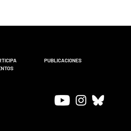
RTICIPA
PUBLICACIONES
ENTOS
Youtube
Instagram
Bluesky