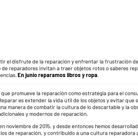
 el disfrute de la reparación y enfrentar la frustración de
 de reparadores invitan a traer objetos rotos o saberes re
iencias.
En junio reparamos libros y ropa
.
 que promueve la reparación como estrategia para el con
eparar es extender la vida útil de los objetos y evitar que 
una manera de combatir la cultura de lo descartable y la ob
adicionales y modernos de reparación.
 en noviembre de 2015, y desde entonces hemos desarrolla
os de reparación, y contribuido a una cultura reparadora 