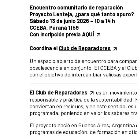
Encuentro comunitario de reparación
Proyecto Lenteja, ¿para qué tanto apuro?
Sábado 13 de junio 2026 – 10 a 14 h
CCEBA, Paraná 1159
Con incripción previa
AQUÍ
Coordina el
Club de Reparadores
Un espacio abierto de encuentro para compartir
obsolescencia en conjunto. El CCEBA y el Club
con el objetivo de intercambiar valiosas exper
El Club de Reparadores
es un movimiento
responsable y práctica de la sustentabilidad. R
conviertan en residuos, y en este sentido, es 
programada, poniendo en valor los saberes tr
El proyecto nació en Buenos Aires, Argentina
programas de educación, de formación en ofici