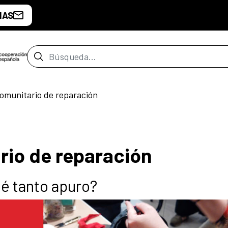
IAS
Barra de búsqueda
omunitario de reparación
rio de reparación
ué tanto apuro?