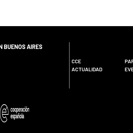
N BUENOS AIRES
CCE
PA
ACTUALIDAD
EV