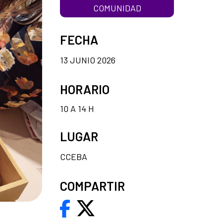
COMUNIDAD
FECHA
13 JUNIO 2026
HORARIO
10 A 14 H
LUGAR
CCEBA
COMPARTIR