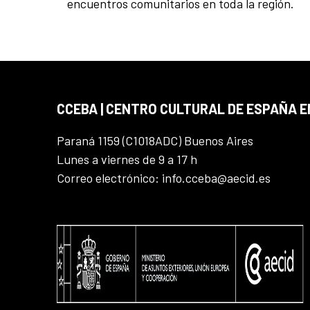
encuentros comunitarios en toda la región.
CCEBA | CENTRO CULTURAL DE ESPAÑA E
Paraná 1159 (C1018ADC) Buenos Aires
Lunes a viernes de 9 a 17 h
Correo electrónico: info.cceba@aecid.es