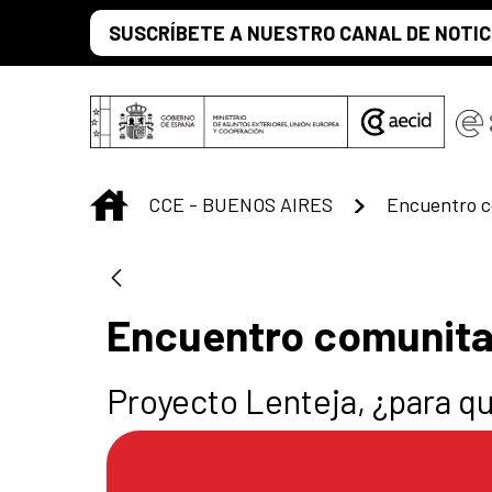
Saltar al contenido principal
SUSCRÍBETE A NUESTRO CANAL DE NOTIC
INICIO
CCE - BUENOS AIRES
Encuentro c
Encuentro comunita
Proyecto Lenteja, ¿para q