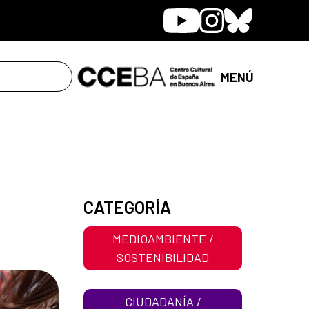
Youtube
Instagram
Bluesky
MENÚ
CATEGORÍA
MEDIOAMBIENTE /
SOSTENIBILIDAD
CIUDADANÍA /