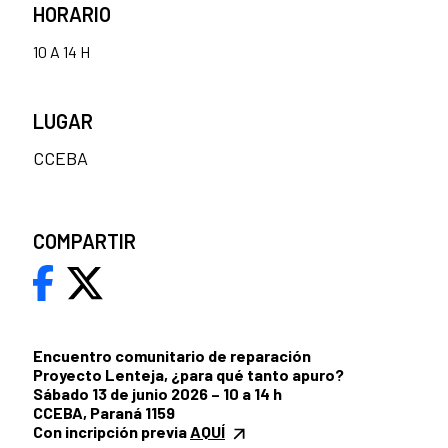
HORARIO
10 A 14 H
LUGAR
CCEBA
COMPARTIR
Encuentro comunitario de reparación
Proyecto Lenteja, ¿para qué tanto apuro?
Sábado 13 de junio 2026 – 10 a 14 h
CCEBA, Paraná 1159
Con incripción previa
AQUÍ