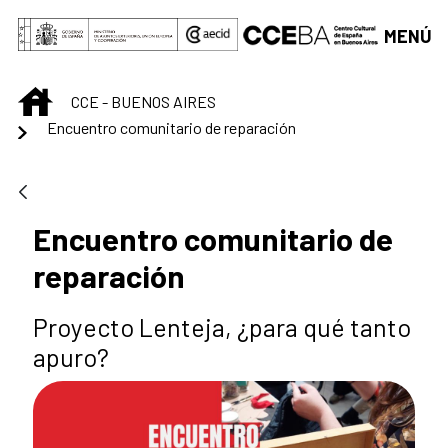
Saltar al contenido principal
MENÚ
INICIO
CCE - BUENOS AIRES
Encuentro comunitario de reparación
Encuentro comunitario de
reparación
Proyecto Lenteja, ¿para qué tanto
apuro?