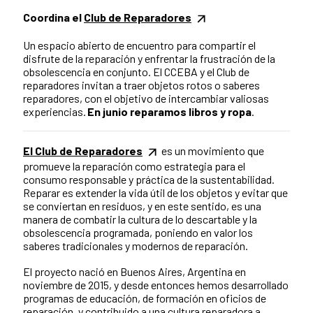
Coordina el
Club de Reparadores
Un espacio abierto de encuentro para compartir el
disfrute de la reparación y enfrentar la frustración de la
obsolescencia en conjunto. El CCEBA y el Club de
reparadores invitan a traer objetos rotos o saberes
reparadores, con el objetivo de intercambiar valiosas
experiencias.
En junio reparamos libros y ropa
.
El Club de Reparadores
es un movimiento que
promueve la reparación como estrategia para el
consumo responsable y práctica de la sustentabilidad.
Reparar es extender la vida útil de los objetos y evitar que
se conviertan en residuos, y en este sentido, es una
manera de combatir la cultura de lo descartable y la
obsolescencia programada, poniendo en valor los
saberes tradicionales y modernos de reparación.
El proyecto nació en Buenos Aires, Argentina en
noviembre de 2015, y desde entonces hemos desarrollado
programas de educación, de formación en oficios de
reparación, y contribuido a una cultura reparadora a