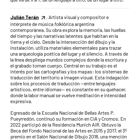
Julián Terán
. Artista visual y compositor e
intérprete de música folklórica argentina
contemporánea. Su obra explora la memoria, las huellas
del tiempo y las narrativas latentes que habitan en la
tierra y el cielo. Desde la intersección del dibujo y la
instalación, utiliza materiales elementales para trazar
una arqueología poética del lugar y el silencio. A través de
la línea despliega mundos complejos donde la escritura y
el grabado toman cuerpo. Central en su trabajo es el
interés por las cartografías y los mapas: los sistemas de
traducción del territorio a imagen visual. Esta indagación
sobre los procesos de traducción —entre lenguajes
artísticos, entre idiomas— es constante en su quehacer,
donde la labor manual se vuelve meditación e intensidad
expresiva.
Egresado de la Escuela Nacional de Bellas Artes P.
Pueyrredón, continuó su formación en CIA y Cromos. En
2022 participó de la Residencia Munich AIR. Obtuvo la
Beca del Fondo Nacional de las Artes en 2015 y 2017, el 3º
premio en el Salón Nacional de Dibujo 2018, una mención