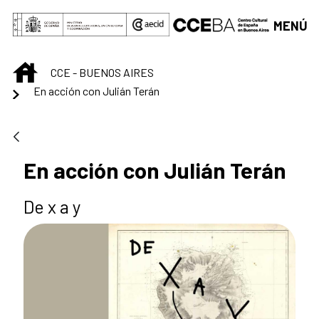
Saltar al contenido principal
MENÚ
INICIO
CCE - BUENOS AIRES
En acción con Julián Terán
En acción con Julián Terán
De x a y