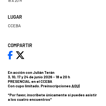
18 A 20 H
LUGAR
CCEBA
COMPARTIR
En acción con Julián Terán
3, 10, 17 y 24 de junio 2026 - 18 a 20 h
PRESENCIAL en el CCEBA
Con cupo limitado. Preinscripciones
AQUÍ
*Por favor, inscríbete únicamente si puedes asistir
a los cuatro encuentros*