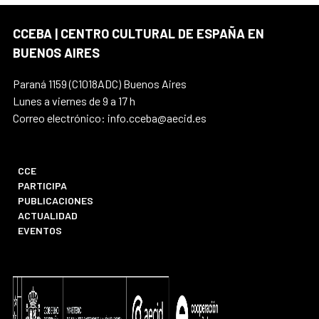
CCEBA | CENTRO CULTURAL DE ESPAÑA EN
BUENOS AIRES
Paraná 1159 (C1018ADC) Buenos Aires
Lunes a viernes de 9 a 17 h
Correo electrónico: info.cceba@aecid.es
CCE
PARTICIPA
PUBLICACIONES
ACTUALIDAD
EVENTOS