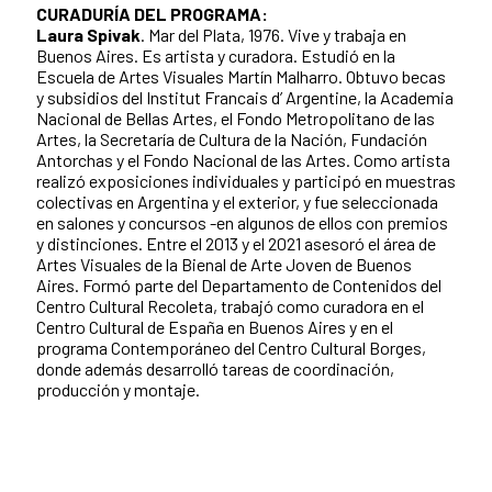
CURADURÍA DEL PROGRAMA:
Laura Spivak
. Mar del Plata, 1976. Vive y trabaja en
Buenos Aires. Es artista y curadora. Estudió en la
Escuela de Artes Visuales Martín Malharro. Obtuvo becas
y subsidios del Institut Francais d’ Argentine, la Academia
Nacional de Bellas Artes, el Fondo Metropolitano de las
Artes, la Secretaría de Cultura de la Nación, Fundación
Antorchas y el Fondo Nacional de las Artes. Como artista
realizó exposiciones individuales y participó en muestras
colectivas en Argentina y el exterior, y fue seleccionada
en salones y concursos -en algunos de ellos con premios
y distinciones. Entre el 2013 y el 2021 asesoró el área de
Artes Visuales de la Bienal de Arte Joven de Buenos
Aires. Formó parte del Departamento de Contenidos del
Centro Cultural Recoleta, trabajó como curadora en el
Centro Cultural de España en Buenos Aires y en el
programa Contemporáneo del Centro Cultural Borges,
donde además desarrolló tareas de coordinación,
producción y montaje.