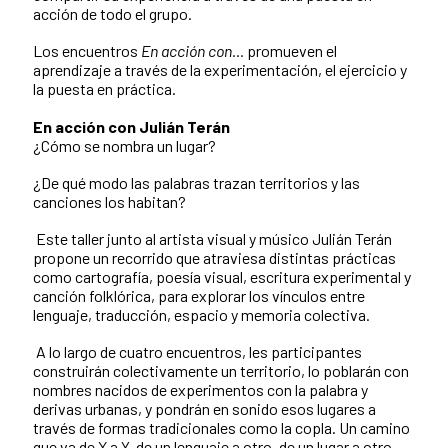
acción de todo el grupo.
Los encuentros
En acción con…
promueven el
aprendizaje a través de la experimentación, el ejercicio y
la puesta en práctica.
En acción con Julián Terán
¿Cómo se nombra un lugar?
¿De qué modo las palabras trazan territorios y las
canciones los habitan?
Este taller junto al artista visual y músico Julián Terán
propone un recorrido que atraviesa distintas prácticas
como cartografía, poesía visual, escritura experimental y
canción folklórica, para explorar los vínculos entre
lenguaje, traducción, espacio y memoria colectiva.
A lo largo de cuatro encuentros, les participantes
construirán colectivamente un territorio, lo poblarán con
nombres nacidos de experimentos con la palabra y
derivas urbanas, y pondrán en sonido esos lugares a
través de formas tradicionales como la copla. Un camino
que va de X a Y, de un lenguaje a otro, de un lugar a otro.