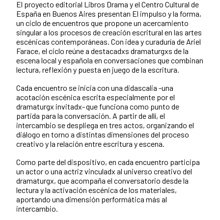
El proyecto editorial Libros Drama y el Centro Cultural de
España en Buenos Aires presentan El impulso y la forma,
un ciclo de encuentros que propone un acercamiento
singular a los procesos de creación escritural en las artes
escénicas contemporáneas. Con idea y curaduría de Ariel
Farace, el ciclo reúne a destacadxs dramaturgxs de la
escena local y española en conversaciones que combinan
lectura, reflexión y puesta en juego de la escritura.
Cada encuentro se inicia con una didascalia -una
acotación escénica escrita especialmente por el
dramaturgx invitadx- que funciona como punto de
partida para la conversación. A partir de allí, el
intercambio se despliega en tres actos, organizando el
diálogo en torno a distintas dimensiones del proceso
creativo y la relación entre escritura y escena.
Como parte del dispositivo, en cada encuentro participa
un actor o una actriz vinculadx al universo creativo del
dramaturgx, que acompaña el conversatorio desde la
lectura y la activación escénica de los materiales,
aportando una dimensión performática más al
intercambio.