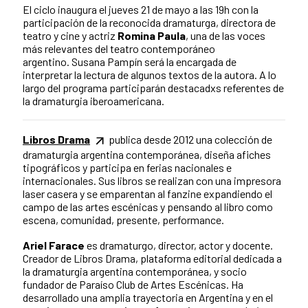
El ciclo inaugura el jueves 21 de mayo a las 19h con la
participación de la reconocida dramaturga, directora de
teatro y cine y actriz
Romina Paula
, una de las voces
más relevantes del teatro contemporáneo
argentino. Susana Pampín será la encargada de
interpretar la lectura de algunos textos de la autora. A lo
largo del programa participarán destacadxs referentes de
la dramaturgia iberoamericana.
Libros Drama
publica desde 2012 una colección de
dramaturgia argentina contemporánea, diseña afiches
tipográficos y participa en ferias nacionales e
internacionales. Sus libros se realizan con una impresora
laser casera y se emparentan al fanzine expandiendo el
campo de las artes escénicas y pensando al libro como
escena, comunidad, presente, performance.
Ariel Farace
es dramaturgo, director, actor y docente.
Creador de Libros Drama, plataforma editorial dedicada a
la dramaturgia argentina contemporánea, y socio
fundador de Paraíso Club de Artes Escénicas. Ha
desarrollado una amplia trayectoria en Argentina y en el