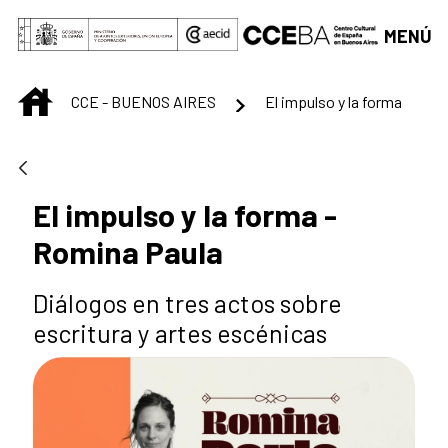
Saltar al contenido principal
MENÚ
INICIO
CCE - BUENOS AIRES
El impulso y la forma
El impulso y la forma -
Romina Paula
Diálogos en tres actos sobre
escritura y artes escénicas