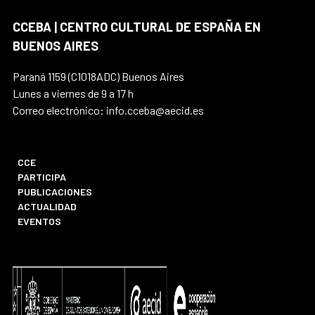
CCEBA | CENTRO CULTURAL DE ESPAÑA EN
BUENOS AIRES
Paraná 1159 (C1018ADC) Buenos Aires
Lunes a viernes de 9 a 17 h
Correo electrónico: info.cceba@aecid.es
CCE
PARTICIPA
PUBLICACIONES
ACTUALIDAD
EVENTOS