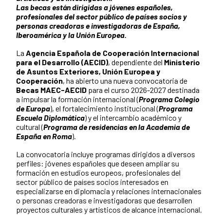
Las becas están dirigidas a jóvenes españoles,
profesionales del sector público de países socios y
personas creadoras e investigadoras de España,
Iberoamérica y la Unión Europea.
La
Agencia Española de Cooperación Internacional
para el Desarrollo (AECID)
, dependiente del
Ministerio
de Asuntos Exteriores, Unión Europea y
Cooperación
, ha abierto una nueva convocatoria de
Becas MAEC-AECID
para el curso 2026-2027 destinada
a impulsar la formación internacional (
Programa Colegio
de Europa
), el fortalecimiento institucional (
Programa
Escuela Diplomática
) y el intercambio académico y
cultural (
Programa de residencias en la Academia de
España en Roma
).
La convocatoria incluye programas dirigidos a diversos
perfiles: jóvenes españoles que deseen ampliar su
formación en estudios europeos, profesionales del
sector público de países socios interesados en
especializarse en diplomacia y relaciones internacionales
o personas creadoras e investigadoras que desarrollen
proyectos culturales y artísticos de alcance internacional.