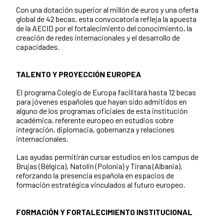
Con una dotación superior al millón de euros y una oferta
global de 42 becas, esta convocatoria refleja la apuesta
de la AECID por el fortalecimiento del conocimiento, la
creación de redes internacionales y el desarrollo de
capacidades.
TALENTO Y PROYECCIÓN EUROPEA
El programa Colegio de Europa facilitará hasta 12 becas
para jóvenes españoles que hayan sido admitidos en
alguno de los programas oficiales de esta institución
académica, referente europeo en estudios sobre
integración, diplomacia, gobernanza y relaciones
internacionales.
Las ayudas permitirán cursar estudios en los campus de
Brujas (Bélgica), Natolin (Polonia) y Tirana (Albania),
reforzando la presencia española en espacios de
formación estratégica vinculados al futuro europeo.
FORMACIÓN Y FORTALECIMIENTO INSTITUCIONAL