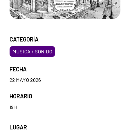
CATEGORÍA
MÚSICA / SONIDO
FECHA
22 MAYO 2026
HORARIO
19 H
LUGAR