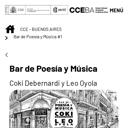
Saltar al contenido principal
MENÚ
INICIO
CCE - BUENOS AIRES
Bar de Poesía y Música #1
Bar de Poesía y Música
Coki Debernardi y Leo Oyola