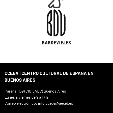
CCEBA | CENTRO CULTURAL DE ESPAÑA EN
BUENOS AIRES
Paraná 1159 (C1018ADC) Buenos Aires
Lunes a viernes de 9 a 17 h
Correo electrónico: info.cceba@aecid.es