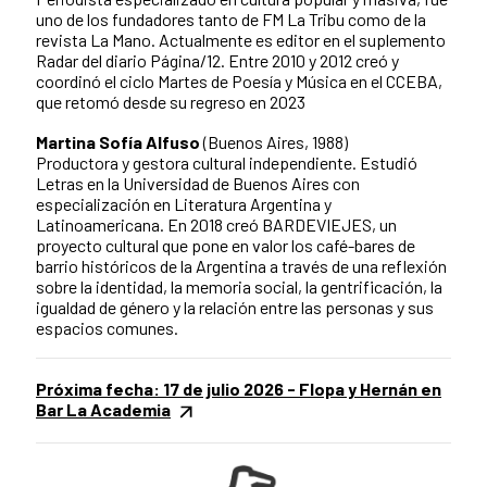
uno de los fundadores tanto de FM La Tribu como de la
revista La Mano. Actualmente es editor en el suplemento
Radar del diario Página/12. Entre 2010 y 2012 creó y
coordinó el ciclo Martes de Poesía y Música en el CCEBA,
que retomó desde su regreso en 2023
Martina Sofía Alfuso
(Buenos Aires, 1988)
Productora y gestora cultural independiente. Estudió
Letras en la Universidad de Buenos Aires con
especialización en Literatura Argentina y
Latinoamericana. En 2018 creó BARDEVIEJES, un
proyecto cultural que pone en valor los café-bares de
barrio históricos de la Argentina a través de una reflexión
sobre la identidad, la memoria social, la gentrificación, la
igualdad de género y la relación entre las personas y sus
espacios comunes.
Próxima fecha: 17 de julio 2026 - Flopa y Hernán en
Bar La Academia