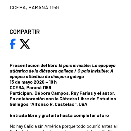
CCEBA, PARANÁ 1159
COMPARTIR
Presentación del libro
El país invisible: La epopeya
atlántica de la diáspora gallega
/
O país invisible: A
epopea atlántica da diáspora galega
13 de mayo 2026 – 18 h
CCEBA, Paraná 1159
Participan: Débora Campos, Ruy Farías y el autor.
En colaboración con la Cátedra Libre de Estudios
Gallegos "Alfonso R. Castelao", UBA
Entrada libre y gratuita hasta completar aforo
No hay Galicia sin América porque todo ocurrió antes allí.