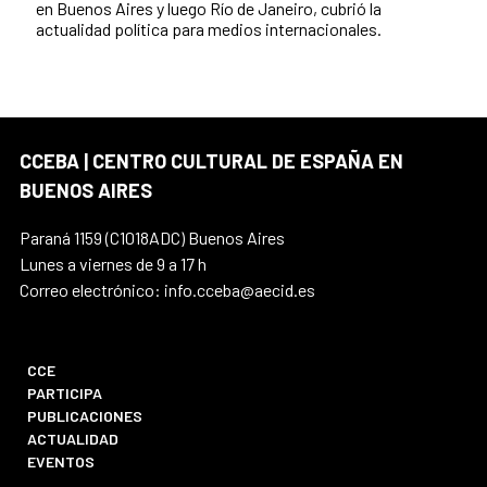
en Buenos Aires y luego Río de Janeiro, cubrió la
actualidad política para medios internacionales.
CCEBA | CENTRO CULTURAL DE ESPAÑA EN
BUENOS AIRES
Paraná 1159 (C1018ADC) Buenos Aires
Lunes a viernes de 9 a 17 h
Correo electrónico: info.cceba@aecid.es
CCE
PARTICIPA
PUBLICACIONES
ACTUALIDAD
EVENTOS