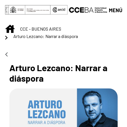
Saltar al contenido principal
MENÚ
INICIO
CCE - BUENOS AIRES
Arturo Lezcano: Narrar a diáspora
Arturo Lezcano: Narrar a
diáspora