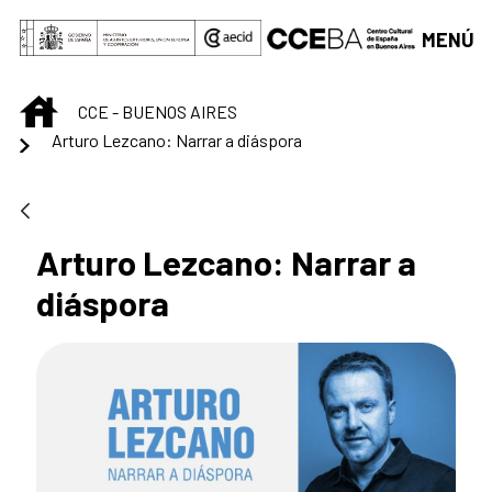
Saltar al contenido principal
MENÚ
INICIO
CCE - BUENOS AIRES
Arturo Lezcano: Narrar a diáspora
Arturo Lezcano: Narrar a
diáspora