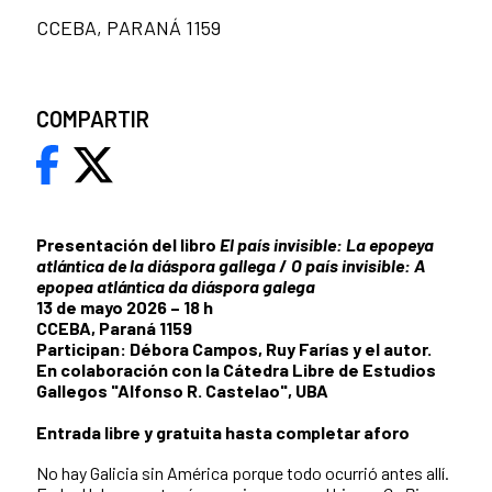
CCEBA, PARANÁ 1159
COMPARTIR
Presentación del libro
El país invisible: La epopeya
atlántica de la diáspora gallega
/
O país invisible: A
epopea atlántica da diáspora galega
13 de mayo 2026 – 18 h
CCEBA, Paraná 1159
Participan: Débora Campos, Ruy Farías y el autor.
En colaboración con la Cátedra Libre de Estudios
Gallegos "Alfonso R. Castelao", UBA
Entrada libre y gratuita hasta completar aforo
No hay Galicia sin América porque todo ocurrió antes allí.