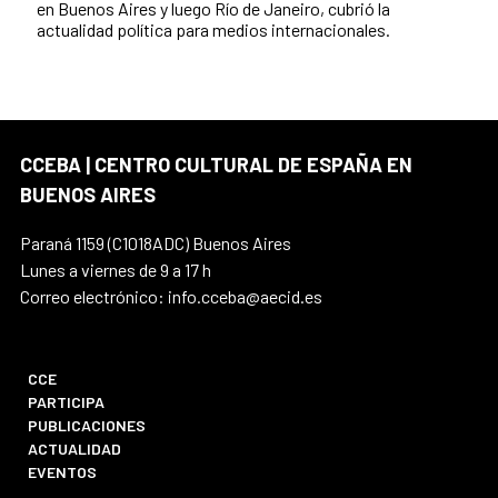
en Buenos Aires y luego Río de Janeiro, cubrió la
actualidad política para medios internacionales.
CCEBA | CENTRO CULTURAL DE ESPAÑA EN
BUENOS AIRES
Paraná 1159 (C1018ADC) Buenos Aires
Lunes a viernes de 9 a 17 h
Correo electrónico: info.cceba@aecid.es
CCE
PARTICIPA
PUBLICACIONES
ACTUALIDAD
EVENTOS