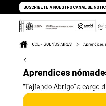
Saltar al contenido principal
SUSCRÍBETE A NUESTRO CANAL DE NOTIC
INICIO
CCE - BUENOS AIRES
Aprendices 
Aprendices nómades
“Tejiendo Abrigo” a cargo