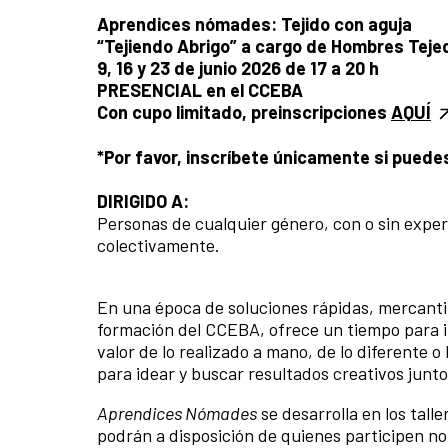
Aprendices nómades: Tejido con aguja
“Tejiendo Abrigo” a cargo de Hombres Teje
9, 16 y 23 de junio 2026 de 17 a 20 h
PRESENCIAL en el CCEBA
Con cupo limitado, preinscripciones
AQUÍ
*Por favor, inscríbete únicamente si puede
DIRIGIDO A:
Personas de cualquier género, con o sin experi
colectivamente.
En una época de soluciones rápidas, mercanti
formación del CCEBA, ofrece un tiempo para ini
valor de lo realizado a mano, de lo diferente 
para idear y buscar resultados creativos jun
Aprendices Nómades
se desarrolla en los tall
podrán a disposición de quienes participen no