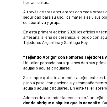
herramientas.
A través de tres encuentros con cada profesi
seguridad para su uso, los materiales y sus p
colaborativa y grupal.
En esta primera edición 2026 los oficios y téc
artesanal a leña de cerámica, el tejido con ag
Tejedores Argentina y Santiago Rey.
"Tejiendo Abrigo” con
Hombres Tejedores A
Un taller pensado para quienes dan sus primer
agujas o agujas circulares.
Si siempre quisiste aprender a tejer, este es
paso a paso, con paciencia y acompañamiento. 
aguja o agujas circulares. En este taller apre
Además de aprender la técnica será un tejido
donde abrigue a alguien que lo necesite.
Ca