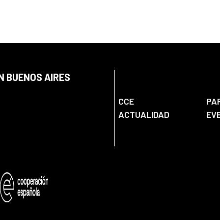
N BUENOS AIRES
CCE
PA
ACTUALIDAD
EV