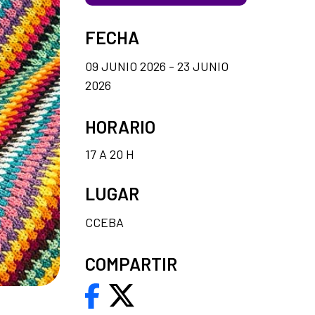
FECHA
09 JUNIO 2026 - 23 JUNIO
2026
HORARIO
17 A 20 H
LUGAR
CCEBA
COMPARTIR