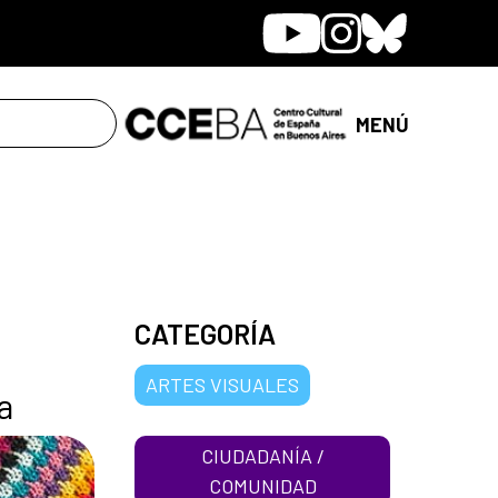
Youtube
Instagram
Bluesky
MENÚ
CATEGORÍA
ARTES VISUALES
a
CIUDADANÍA /
COMUNIDAD