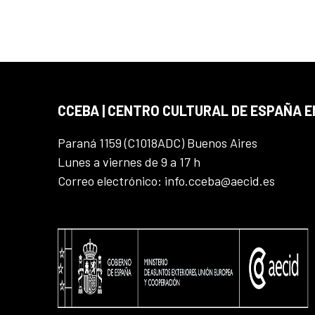
CCEBA | CENTRO CULTURAL DE ESPAÑA E
Paraná 1159 (C1018ADC) Buenos Aires
Lunes a viernes de 9 a 17 h
Correo electrónico: info.cceba@aecid.es