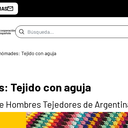
IAS
Barra de búsqueda
nómades: Tejido con aguja
: Tejido con aguja
 de Hombres Tejedores de Argentin