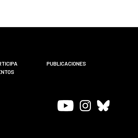
RTICIPA
PUBLICACIONES
ENTOS
Youtube
Instagram
Bluesky