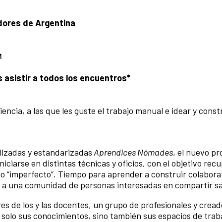
dores de Argentina
s asistir a todos los encuentros*
encia, a las que les guste el trabajo manual e idear y const
lizadas y estandarizadas
Aprendices Nómades
, el nuevo p
ciarse en distintas técnicas y oficios, con el objetivo recu
o lo “imperfecto”. Tiempo para aprender a construir colabor
to a una comunidad de personas interesadas en compartir s
eres de los y las docentes, un grupo de profesionales y crea
 solo sus conocimientos, sino también sus espacios de trab