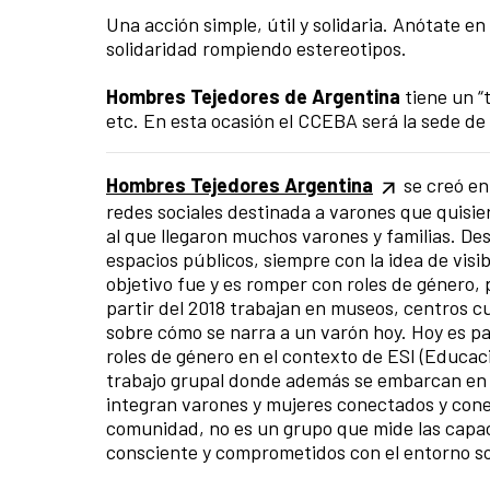
Una acción simple, útil y solidaria. Anótate en
solidaridad rompiendo estereotipos.
Hombres Tejedores de Argentina
tiene un “
etc. En esta ocasión el CCEBA será la sede de 
Hombres Tejedores Argentina
se creó en
redes sociales destinada a varones que quisie
al que llegaron muchos varones y familias. D
espacios públicos, siempre con la idea de visi
objetivo fue y es romper con roles de género,
partir del 2018 trabajan en museos, centros c
sobre cómo se narra a un varón hoy. Hoy es par
roles de género en el contexto de ESI (Educac
trabajo grupal donde además se embarcan en el
integran varones y mujeres conectados y conec
comunidad, no es un grupo que mide las capac
consciente y comprometidos con el entorno soc