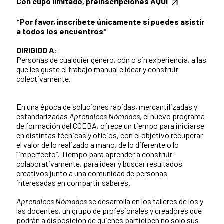
Con cupo limitado, preinscripciones
AQUÍ
*Por favor, inscríbete únicamente si puedes asistir
a todos los encuentros*
DIRIGIDO A:
Personas de cualquier género, con o sin experiencia, a las
que les guste el trabajo manual e idear y construir
colectivamente.
En una época de soluciones rápidas, mercantilizadas y
estandarizadas
Aprendices Nómades
, el nuevo programa
de formación del CCEBA, ofrece un tiempo para iniciarse
en distintas técnicas y oficios, con el objetivo recuperar
el valor de lo realizado a mano, de lo diferente o lo
“imperfecto”. Tiempo para aprender a construir
colaborativamente, para idear y buscar resultados
creativos junto a una comunidad de personas
interesadas en compartir saberes.
Aprendices Nómades
se desarrolla en los talleres de los y
las docentes, un grupo de profesionales y creadores que
podrán a disposición de quienes participen no solo sus