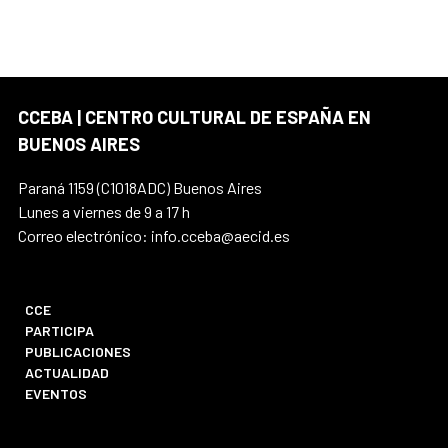
CCEBA | CENTRO CULTURAL DE ESPAÑA EN
BUENOS AIRES
Paraná 1159 (C1018ADC) Buenos Aires
Lunes a viernes de 9 a 17 h
Correo electrónico: info.cceba@aecid.es
CCE
PARTICIPA
PUBLICACIONES
ACTUALIDAD
EVENTOS