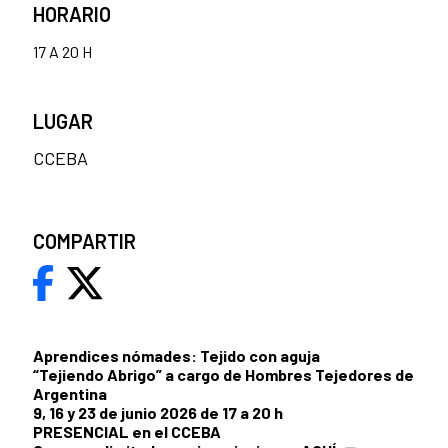
HORARIO
17 A 20 H
LUGAR
CCEBA
COMPARTIR
Aprendices nómades: Tejido con aguja
“Tejiendo Abrigo” a cargo de Hombres Tejedores de
Argentina
9, 16 y 23 de junio 2026 de 17 a 20 h
PRESENCIAL en el CCEBA