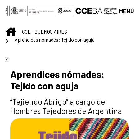
Saltar al contenido principal
MENÚ
INICIO
CCE - BUENOS AIRES
Aprendices nómades: Tejido con aguja
Aprendices nómades:
Tejido con aguja
“Tejiendo Abrigo” a cargo de
Hombres Tejedores de Argentina