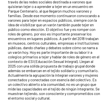
través de las redes sociales destinada a varones que
quisieran tejer o a aprender a tejer en un encuentro en
Parque Centenario, al que llegaron muchos varones y
familias. Desde ese momento continuaron convocando a
varones para tejer en espacios públicos, siempre con la
idea de visibilizar que un varón también puede tejer en
público como elección. El objetivo fue y es romper con
roles de género, por eso es importante preservar los
encuentros en lugares públicos. A partir del 2018 trabajan
en museos, centros culturales, empresas e instituciones
públicas, dando charlas y debates sobre cómo se narra a
un varón hoy. Hoy es parte importante de su labor ir a
colegios primarios a tejer y hablar de roles de género en el
contexto de ESI (Educación Sexual Integral). Llegan al
2025 con una sólida propuesta de trabajo grupal donde
además se embarcan en el tejido solidario y comunitario.
Actualmente la agrupación la integran varones y mujeres
conectados y conectadas con esencia del colectivo. Es
un colectivo abierto a la comunidad, no es un grupo que
mide las capacidades en el tejido de ningún integrante. Se
muestran tejiendo, son consciente y comprometidos con
el entorno social y cultural.