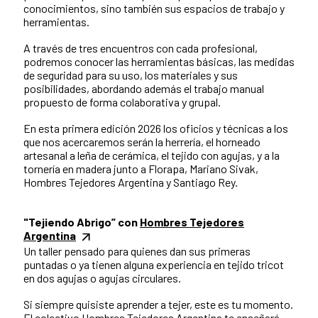
conocimientos, sino también sus espacios de trabajo y
herramientas.
A través de tres encuentros con cada profesional,
podremos conocer las herramientas básicas, las medidas
de seguridad para su uso, los materiales y sus
posibilidades, abordando además el trabajo manual
propuesto de forma colaborativa y grupal.
En esta primera edición 2026 los oficios y técnicas a los
que nos acercaremos serán la herrería, el horneado
artesanal a leña de cerámica, el tejido con agujas, y a la
tornería en madera junto a Florapa, Mariano Sivak,
Hombres Tejedores Argentina y Santiago Rey.
"Tejiendo Abrigo” con
Hombres Tejedores
Argentina
Un taller pensado para quienes dan sus primeras
puntadas o ya tienen alguna experiencia en tejido tricot
en dos agujas o agujas circulares.
Si siempre quisiste aprender a tejer, este es tu momento.
El colectivo Hombres Tejedores Argentina te enseñará