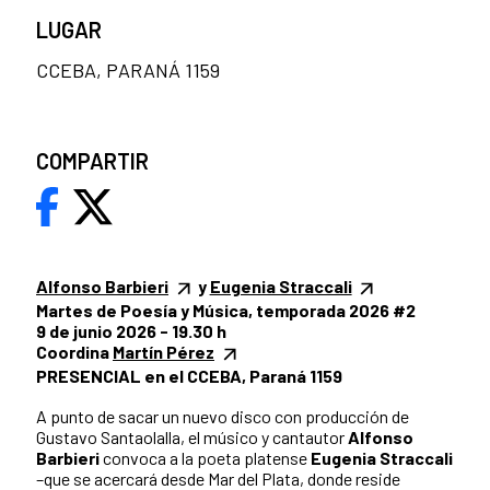
LUGAR
CCEBA, PARANÁ 1159
COMPARTIR
Alfonso Barbieri
y
Eugenia Straccali
Martes de Poesía y Música, temporada 2026 #2
9 de junio 2026 - 19.30 h
Coordina
Martín Pérez
PRESENCIAL en el CCEBA, Paraná 1159
A punto de sacar un nuevo disco con producción de
Gustavo Santaolalla, el músico y cantautor
Alfonso
Barbieri
convoca a la poeta platense
Eugenia Straccali
–que se acercará desde Mar del Plata, donde reside