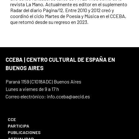
revista La Mano. Actualmente es editor en el suplemento
Radar del diario Página/12. Entre 2010 y 2012 creó y
coordinó el ciclo Martes de Poesía y Música en el CCEBA,
que retomó desde su regreso en 2023.
CCEBA | CENTRO CULTURAL DE ESPAÑA EN
BUENOS AIRES
Paraná 1159 (C1018ADC) Buenos Aires
Lunes a viernes de 9 a 17 h
Correo electrónico: info.cceba@aecid.es
CCE
PARTICIPA
PUBLICACIONES
ACTUALIDAD