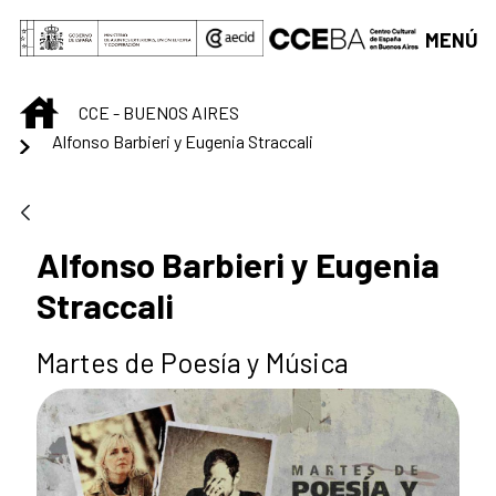
Saltar al contenido principal
MENÚ
INICIO
CCE - BUENOS AIRES
Alfonso Barbieri y Eugenia Straccali
Alfonso Barbieri y Eugenia
Straccali
Martes de Poesía y Música