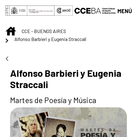
Saltar al contenido principal
MENÚ
INICIO
CCE - BUENOS AIRES
Alfonso Barbieri y Eugenia Straccali
Alfonso Barbieri y Eugenia
Straccali
Martes de Poesía y Música