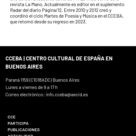
revista La Mano. Actualmente es editor en el suplemento
Radar del diario Página/12. Entre 2010 y 2012 creó y
coordinó el ciclo Martes de Poesía y Música en el CCEBA,
que retomó desde su regreso en 2023.
CCEBA | CENTRO CULTURAL DE ESPAÑA EN
BUENOS AIRES
Paraná 1159 (C1018ADC) Buenos Aires
Lunes a viernes de 9 a 17 h
Correo electrónico: info.cceba@aecid.es
CCE
PARTICIPA
PUBLICACIONES
ACTUALIDAD