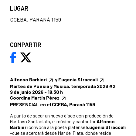
LUGAR
CCEBA, PARANÁ 1159
COMPARTIR
Alfonso Barbieri
y
Eugenia Straccali
Martes de Poesía y Música, temporada 2026 #2
9 de junio 2026 - 19.30 h
Coordina
Martín Pérez
PRESENCIAL en el CCEBA, Paraná 1159
A punto de sacar un nuevo disco con producción de
Gustavo Santaolalla, el músico y cantautor
Alfonso
Barbieri
convoca a la poeta platense
Eugenia Straccali
–que se acercará desde Mar del Plata, donde reside