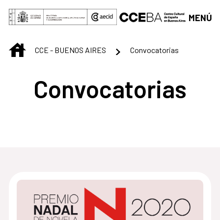
Saltar al contenido principal
MENÚ
INICIO
CCE - BUENOS AIRES
Convocatorias
Convocatorias