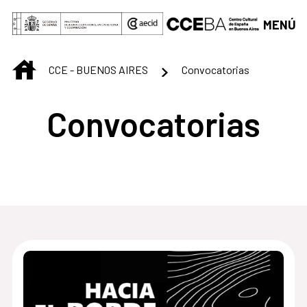
Saltar al contenido principal
MENÚ
INICIO
CCE - BUENOS AIRES
Convocatorias
Convocatorias