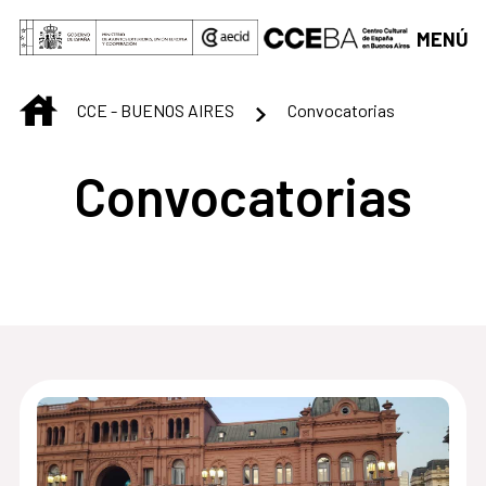
Saltar al contenido principal
MENÚ
INICIO
CCE - BUENOS AIRES
Convocatorias
Convocatorias