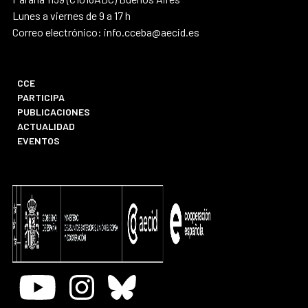
Lunes a viernes de 9 a 17 h
Correo electrónico: info.cceba@aecid.es
CCE
PARTICIPA
PUBLICACIONES
ACTUALIDAD
EVENTOS
Youtube
Instagram
Bluesky