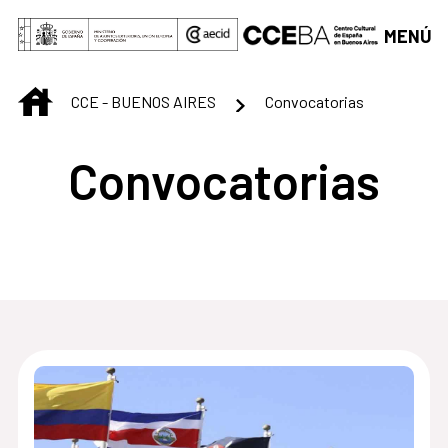
Saltar al contenido principal
MENÚ
INICIO
CCE - BUENOS AIRES
Convocatorias
Convocatorias