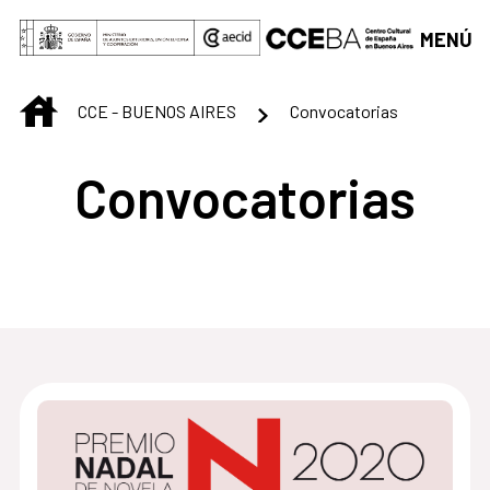
Saltar al contenido principal
MENÚ
INICIO
CCE - BUENOS AIRES
Convocatorias
Convocatorias