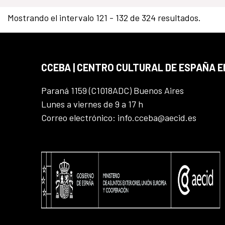
Mostrando el intervalo 121 - 132 de 324 resultados.
CCEBA | CENTRO CULTURAL DE ESPAÑA E
Paraná 1159 (C1018ADC) Buenos Aires
Lunes a viernes de 9 a 17 h
Correo electrónico: info.cceba@aecid.es