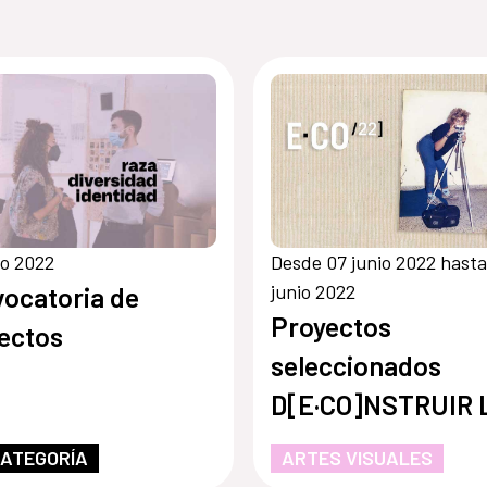
io 2022
Desde 07 junio 2022 hasta
junio 2022
ocatoria de
Proyectos
ectos
seleccionados
D[E·CO]NSTRUIR 
MIRADA
CATEGORÍA
ARTES VISUALES