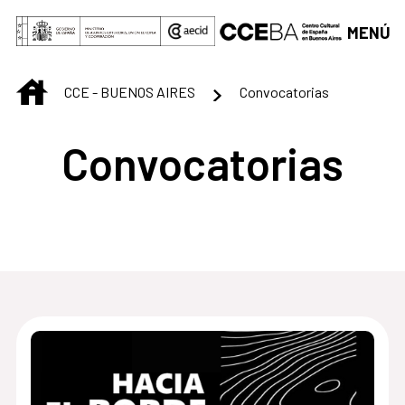
Saltar al contenido principal
MENÚ
INICIO
CCE - BUENOS AIRES
Convocatorias
Convocatorias