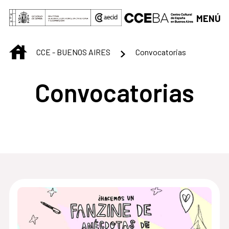
Saltar al contenido principal
MENÚ
INICIO
CCE - BUENOS AIRES
Convocatorias
Convocatorias