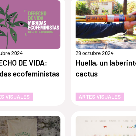
ubre 2024
29 octubre 2024
ECHO DE VIDA:
Huella, un laberin
das ecofeministas
cactus
S VISUALES
ARTES VISUALES