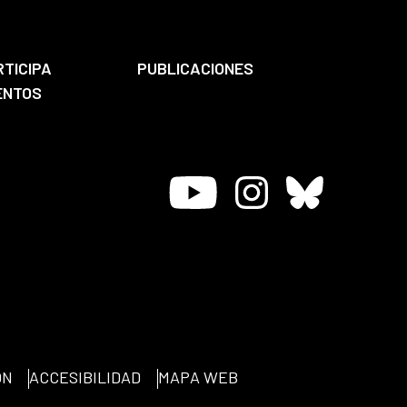
RTICIPA
PUBLICACIONES
ENTOS
Youtube
Instagram
Bluesky
ÓN
ACCESIBILIDAD
MAPA WEB