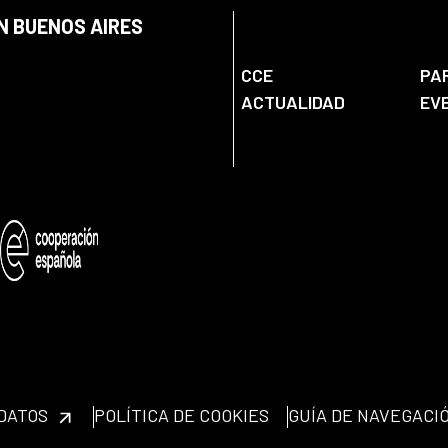
N BUENOS AIRES
CCE
PA
ACTUALIDAD
EV
 DATOS
POLÍTICA DE COOKIES
GUÍA DE NAVEGACI