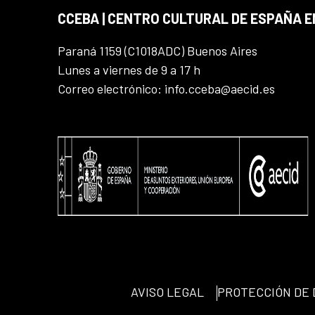
CCEBA | CENTRO CULTURAL DE ESPAÑA E
Paraná 1159 (C1018ADC) Buenos Aires
Lunes a viernes de 9 a 17 h
Correo electrónico: info.cceba@aecid.es
AVISO LEGAL
PROTECCIÓN DE