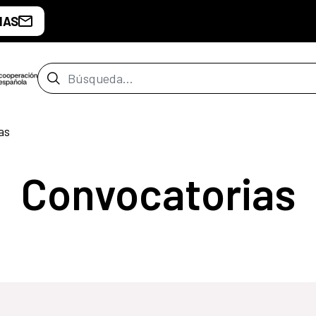
IAS
Barra de búsqueda
as
Convocatorias