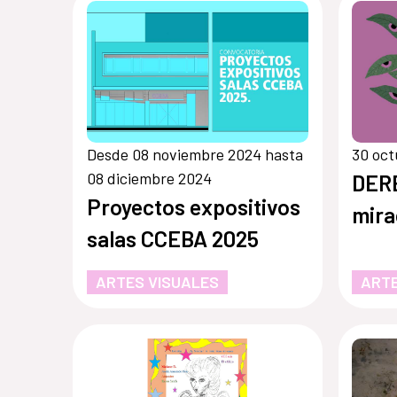
Desde 08 noviembre 2024 hasta
30 oct
08 diciembre 2024
DER
Proyectos expositivos
mira
salas CCEBA 2025
ARTES VISUALES
ARTE