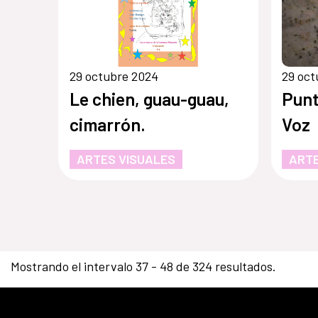
29 octubre 2024
29 oct
Le chien, guau-guau,
Punt
cimarrón.
Voz
ARTES VISUALES
ARTE
Mostrando el intervalo 37 - 48 de 324 resultados.