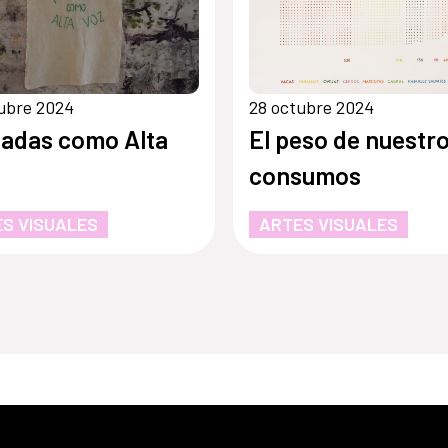
ubre 2024
28 octubre 2024
adas como Alta
El peso de nuestr
consumos
S VISUALES
ARTES VISUALES