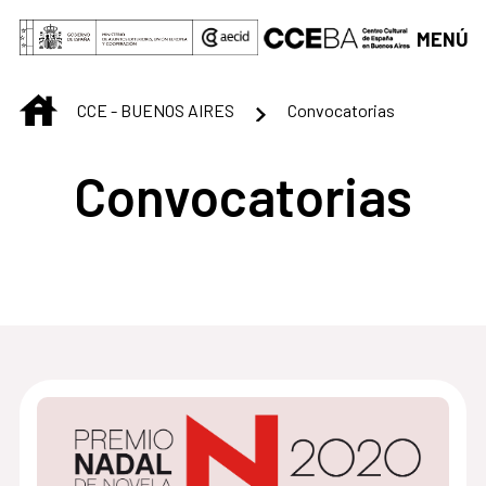
Saltar al contenido principal
MENÚ
INICIO
CCE - BUENOS AIRES
Convocatorias
Convocatorias