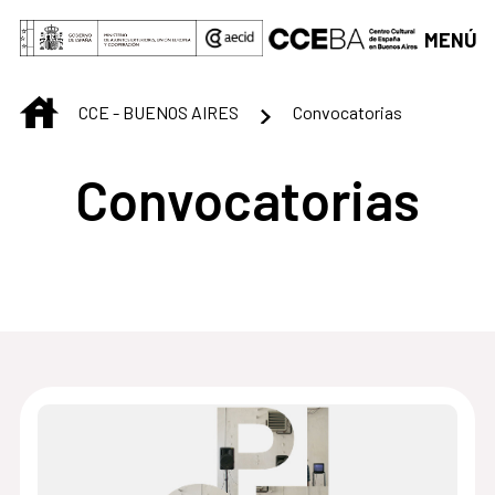
Saltar al contenido principal
MENÚ
INICIO
CCE - BUENOS AIRES
Convocatorias
Convocatorias