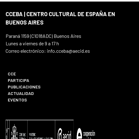
CCEBA | CENTRO CULTURAL DE ESPAÑA EN
BUENOS AIRES
Paraná 1159 (C1018ADC) Buenos Aires
Lunes a viernes de 9 a 17 h
Correo electrónico: info.cceba@aecid.es
CCE
PARTICIPA
PUBLICACIONES
ACTUALIDAD
EVENTOS