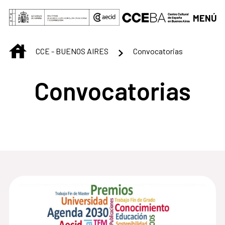
Saltar al contenido principal
MENÚ
INICIO
CCE - BUENOS AIRES
Convocatorias
Convocatorias