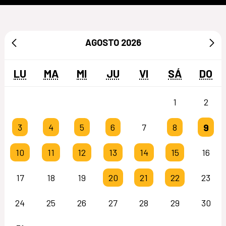
AGOSTO
2026
LU
MA
MI
JU
VI
SÁ
DO
1
2
9
3
4
5
6
7
8
10
11
12
13
14
15
16
17
18
19
20
21
22
23
24
25
26
27
28
29
30