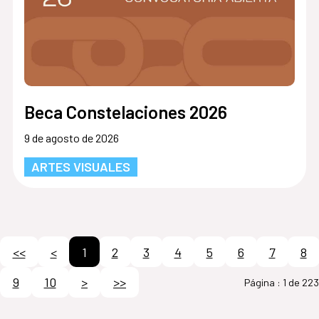
Beca Constelaciones 2026
9 de agosto de 2026
ARTES VISUALES
<<
<
1
2
3
4
5
6
7
8
9
10
>
>>
Página :
1 de 223