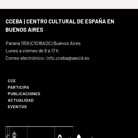
CCEBA | CENTRO CULTURAL DE ESPAÑA EN
BUENOS AIRES
Paraná 1159 (C1018ADC) Buenos Aires
Lunes a viernes de 9 a 17 h
Correo electrónico: info.cceba@aecid.es
CCE
PARTICIPA
PUBLICACIONES
ACTUALIDAD
EVENTOS