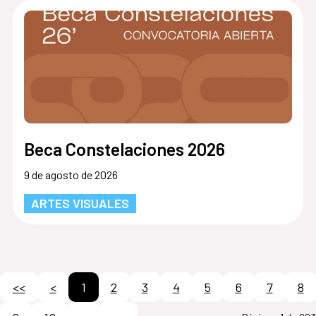
Beca Constelaciones 2026
9 de agosto de 2026
ARTES VISUALES
<<
<
1
2
3
4
5
6
7
8