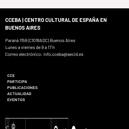
CCEBA | CENTRO CULTURAL DE ESPAÑA EN
BUENOS AIRES
Paraná 1159 (C1018ADC) Buenos Aires
Lunes a viernes de 9 a 17 h
Correo electrónico: info.cceba@aecid.es
CCE
PARTICIPA
PUBLICACIONES
ACTUALIDAD
EVENTOS