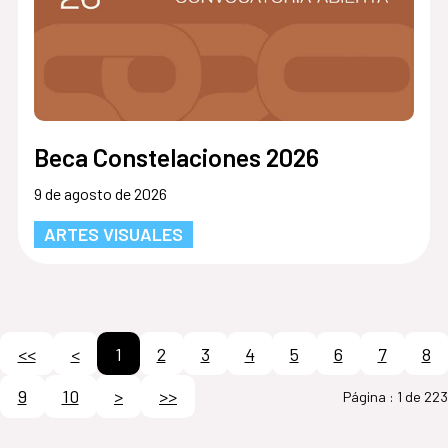
Beca Constelaciones 2026
9 de agosto de 2026
ARTES VISUALES
<<
<
1
2
3
4
5
6
7
8
9
10
>
>>
Página :
1 de 223