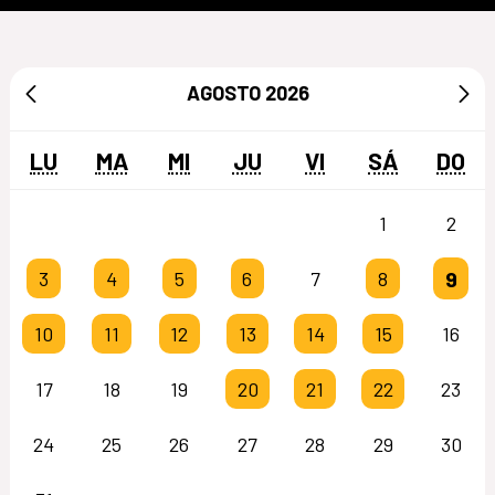
AGOSTO
2026
LU
MA
MI
JU
VI
SÁ
DO
1
2
9
3
4
5
6
7
8
10
11
12
13
14
15
16
17
18
19
20
21
22
23
24
25
26
27
28
29
30