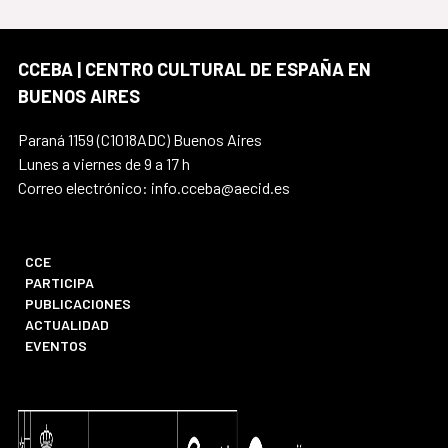
CCEBA | CENTRO CULTURAL DE ESPAÑA EN
BUENOS AIRES
Paraná 1159 (C1018ADC) Buenos Aires
Lunes a viernes de 9 a 17 h
Correo electrónico: info.cceba@aecid.es
CCE
PARTICIPA
PUBLICACIONES
ACTUALIDAD
EVENTOS