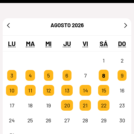
AGOSTO
2026
LU
MA
MI
JU
VI
SÁ
DO
1
2
8
3
4
5
6
7
9
10
11
12
13
14
15
16
17
18
19
20
21
22
23
24
25
26
27
28
29
30