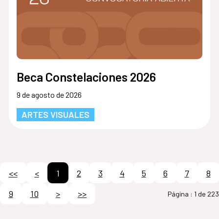
Beca Constelaciones 2026
9 de agosto de 2026
ARTES VISUALES
<<
<
1
2
3
4
5
6
7
8
9
10
>
>>
Página :
1 de 223