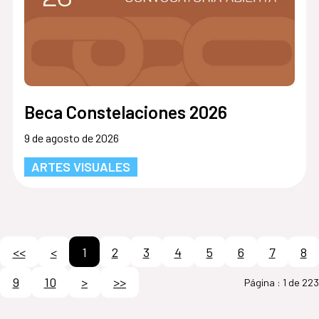
Beca Constelaciones 2026
9 de agosto de 2026
ARTES VISUALES
<<
<
1
2
3
4
5
6
7
8
9
10
>
>>
Página :
1 de 223