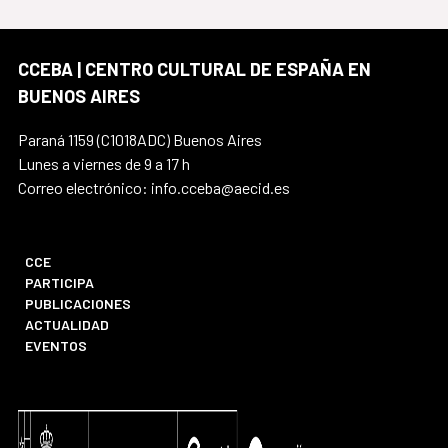
CCEBA | CENTRO CULTURAL DE ESPAÑA EN
BUENOS AIRES
Paraná 1159 (C1018ADC) Buenos Aires
Lunes a viernes de 9 a 17 h
Correo electrónico: info.cceba@aecid.es
CCE
PARTICIPA
PUBLICACIONES
ACTUALIDAD
EVENTOS