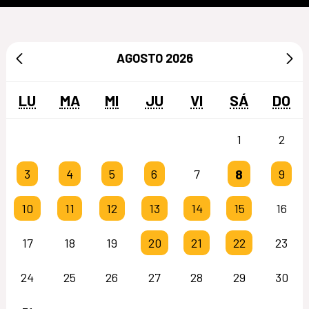
AGOSTO
2026
LU
MA
MI
JU
VI
SÁ
DO
1
2
8
3
4
5
6
7
9
10
11
12
13
14
15
16
17
18
19
20
21
22
23
24
25
26
27
28
29
30