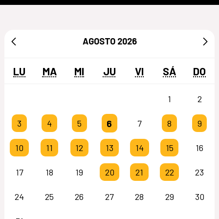
AGOSTO
2026
LU
MA
MI
JU
VI
SÁ
DO
1
2
6
3
4
5
7
8
9
10
11
12
13
14
15
16
17
18
19
20
21
22
23
24
25
26
27
28
29
30