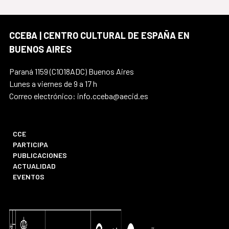
CCEBA | CENTRO CULTURAL DE ESPAÑA EN
BUENOS AIRES
Paraná 1159 (C1018ADC) Buenos Aires
Lunes a viernes de 9 a 17 h
Correo electrónico: info.cceba@aecid.es
CCE
PARTICIPA
PUBLICACIONES
ACTUALIDAD
EVENTOS