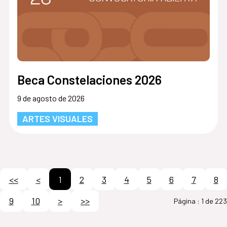
Beca Constelaciones 2026
9 de agosto de 2026
ARTES VISUALES
<<
<
1
2
3
4
5
6
7
8
9
10
>
>>
Página :
1 de 223