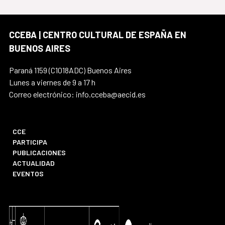
CCEBA | CENTRO CULTURAL DE ESPAÑA EN
BUENOS AIRES
Paraná 1159 (C1018ADC) Buenos Aires
Lunes a viernes de 9 a 17 h
Correo electrónico: info.cceba@aecid.es
CCE
PARTICIPA
PUBLICACIONES
ACTUALIDAD
EVENTOS