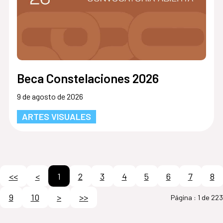
Beca Constelaciones 2026
9 de agosto de 2026
ARTES VISUALES
<<
<
1
2
3
4
5
6
7
8
9
10
>
>>
Página :
1 de 223