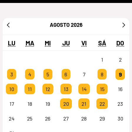
AGOSTO
2026
LU
MA
MI
JU
VI
SÁ
DO
1
2
9
3
4
5
6
7
8
10
11
12
13
14
15
16
17
18
19
20
21
22
23
24
25
26
27
28
29
30